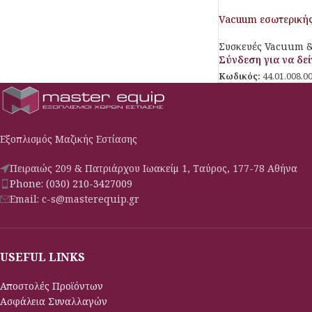
Vacuum εσωτερική
Συσκευές Vacuum &
Σύνδεση για να δείτ
Κωδικός:
44.01.008.0
Εξοπλισμός Μαζικής Εστίασης
Πειραιώς 209 & Πατριάρχου Ιωακείμ 1, Ταύρος, 177-78 Αθήνα
Phone: (030) 210-3427009
Email: c-s@masterequip.gr
USEFUL LINKS
Αποστολές Προϊόντων
Ασφάλεια Συναλλαγών