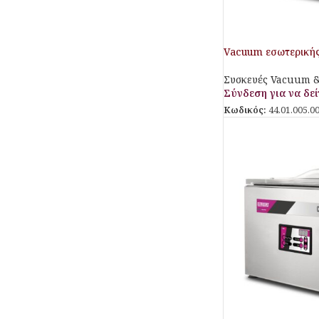
Vacuum εσωτερική
Συσκευές Vacuum &
Σύνδεση για να δείτ
Κωδικός:
44.01.005.0