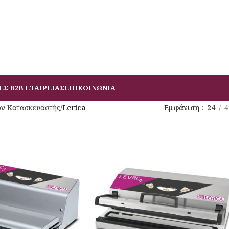
ΕΣ B2B ΕΤΑΙΡΕΙΑΣ
ΕΠΙΚΟΙΝΩΝΙΑ
όν Κατασκευαστής
/
Lerica
Εμφάνιση
24
4