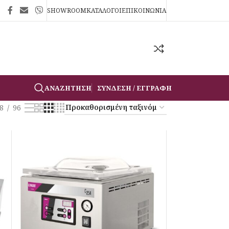
SHOWROOM
ΚΑΤΑΛΟΓΟΙ
ΕΠΙΚΟΙΝΩΝΙΑ
ΑΝΑΖΉΤΗΣΗ
ΣΎΝΔΕΣΗ / ΕΓΓΡΑΦΉ
8
96