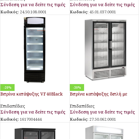
Σύνδεση για να δείτε τις τιμές
Σύνδεση για να δείτε τις τιμές
Κωδικός:
45.01.037.0001
Κωδικός:
24.50.108.0001
-20%
-30%
Βιτρίνα κατάψυξης VF40Black
Βιτρίνα κατάψυξης διπλή με
ανοιγόμενες πόρτες ACM120
Επιδαπέδιες
Επιδαπέδιες
Σύνδεση για να δείτε τις τιμές
Σύνδεση για να δείτε τις τιμές
Κωδικός:
1617004444
Κωδικός:
27.50.062.0001