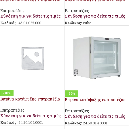
UF200G
57lt (black) FR 55 FL BLACK
Επιτραπέζιες
Επιτραπέζιες
Σύνδεση για να δείτε τις τιμές
Σύνδεση για να δείτε τις τιμές
Κωδικός:
45.01.025.0001
Κωδικός:
cube
-30%
-30%
Βιτρίνα κατάψυξης επιτραπέζια
Βιτρίνα κατάψυξης επιτραπέζια
57lt (White) FR 55 FL WHITE
FR55 VG ST
Επιτραπέζιες
Επιτραπέζιες
Σύνδεση για να δείτε τις τιμές
Σύνδεση για να δείτε τις τιμές
Κωδικός:
24.50.104.0001
Κωδικός:
24.50.014.0001