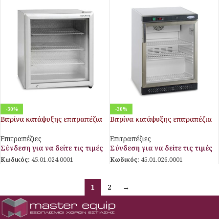
-30%
-30%
Βιτρίνα κατάψυξης επιτραπέζια
Βιτρίνα κατάψυξης επιτραπέζια
UF100G
UF200VG
Επιτραπέζιες
Επιτραπέζιες
Σύνδεση για να δείτε τις τιμές
Σύνδεση για να δείτε τις τιμές
Κωδικός:
45.01.024.0001
Κωδικός:
45.01.026.0001
1
2
→