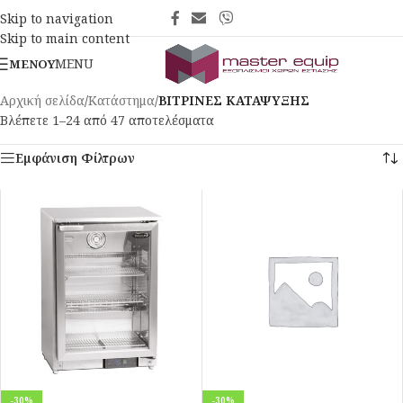
Skip to navigation
Skip to main content
MENU
ΜΕΝΟΎ
Αρχική σελίδα
/
Κατάστημα
/
ΒΙΤΡΙΝΕΣ ΚΑΤΑΨΥΞΗΣ
Βλέπετε 1–24 από 47 αποτελέσματα
Εμφάνιση Φίλτρων
-30%
-30%