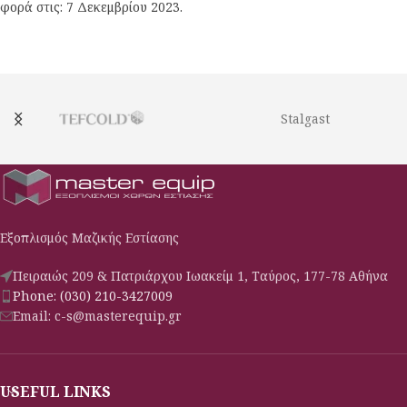
φορά στις: 7 Δεκεμβρίου 2023.
Stalgast
Εξοπλισμός Μαζικής Εστίασης
Πειραιώς 209 & Πατριάρχου Ιωακείμ 1, Ταύρος, 177-78 Αθήνα
Phone: (030) 210-3427009
Email: c-s@masterequip.gr
USEFUL LINKS