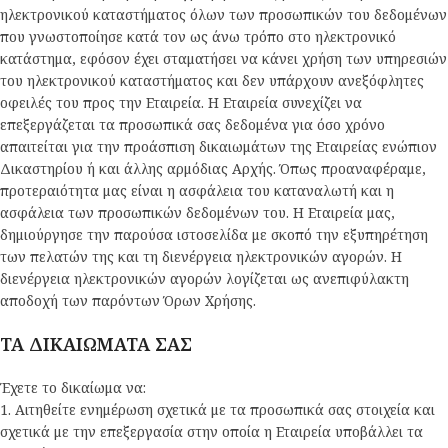
ηλεκτρονικού καταστήματος όλων των προσωπικών του δεδομένων
που γνωστοποίησε κατά τον ως άνω τρόπο στο ηλεκτρονικό
κατάστημα, εφόσον έχει σταματήσει να κάνει χρήση των υπηρεσιών
του ηλεκτρονικού καταστήματος και δεν υπάρχουν ανεξόφλητες
οφειλές του προς την Εταιρεία. Η Εταιρεία συνεχίζει να
επεξεργάζεται τα προσωπικά σας δεδομένα για όσο χρόνο
απαιτείται για την προάσπιση δικαιωμάτων της Εταιρείας ενώπιον
Δικαστηρίου ή και άλλης αρμόδιας Αρχής. Όπως προαναφέραμε,
προτεραιότητα μας είναι η ασφάλεια του καταναλωτή και η
ασφάλεια των προσωπικών δεδομένων του. H Εταιρεία μας,
δημιούργησε την παρούσα ιστοσελίδα με σκοπό την εξυπηρέτηση
των πελατών της και τη διενέργεια ηλεκτρονικών αγορών. Η
διενέργεια ηλεκτρονικών αγορών λογίζεται ως ανεπιφύλακτη
αποδοχή των παρόντων Όρων Χρήσης.
ΤΑ ΔΙΚΑΙΩΜΑΤΑ ΣΑΣ
Έχετε το δικαίωμα να:
1. Αιτηθείτε ενημέρωση σχετικά με τα προσωπικά σας στοιχεία και
σχετικά με την επεξεργασία στην οποία η Εταιρεία υποβάλλει τα