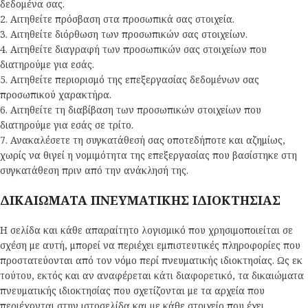
δεδομένα σας.
2. Αιτηθείτε πρόσβαση στα προσωπικά σας στοιχεία.
3. Αιτηθείτε διόρθωση των προσωπικών σας στοιχείων.
4. Αιτηθείτε διαγραφή των προσωπικών σας στοιχείων που
διατηρούμε για εσάς.
5. Αιτηθείτε περιορισμό της επεξεργασίας δεδομένων σας
προσωπικού χαρακτήρα.
6. Αιτηθείτε τη διαβίβαση των προσωπικών στοιχείων που
διατηρούμε για εσάς σε τρίτο.
7. Ανακαλέσετε τη συγκατάθεσή σας οποτεδήποτε και αζημίως,
χωρίς να θιγεί η νομιμότητα της επεξεργασίας που βασίστηκε στη
συγκατάθεση πριν από την ανάκλησή της.
ΔΙΚΑΙΩΜΑΤΑ ΠΝΕΥΜΑΤΙΚΗΣ ΙΔΙΟΚΤΗΣΙΑΣ
Η σελίδα και κάθε απαραίτητο λογισμικό που χρησιμοποιείται σε
σχέση με αυτή, μπορεί να περιέχει εμπιστευτικές πληροφορίες που
προστατεύονται από τον νόμο περί πνευματικής ιδιοκτησίας. Ως εκ
τούτου, εκτός και αν αναφέρεται κάτι διαφορετικό, τα δικαιώματα
πνευματικής ιδιοκτησίας που σχετίζονται με τα αρχεία που
περιέχονται στην ιστοσελίδα και με κάθε στοιχείο που έχει