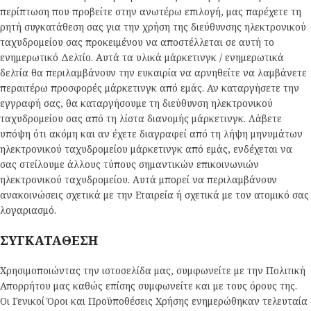
περίπτωση που προβείτε στην ανωτέρω επιλογή, μας παρέχετε τη
ρητή συγκατάθεση σας για την χρήση της διεύθυνσης ηλεκτρονικού
ταχυδρομείου σας προκειμένου να αποστέλλεται σε αυτή το
ενημερωτικό Δελτίο. Αυτά τα υλικά μάρκετινγκ / ενημερωτικά
δελτία θα περιλαμβάνουν την ευκαιρία να αρνηθείτε να λαμβάνετε
περαιτέρω προσφορές μάρκετινγκ από εμάς. Αν καταργήσετε την
εγγραφή σας, θα καταργήσουμε τη διεύθυνση ηλεκτρονικού
ταχυδρομείου σας από τη λίστα διανομής μάρκετινγκ. Λάβετε
υπόψη ότι ακόμη και αν έχετε διαγραφεί από τη λήψη μηνυμάτων
ηλεκτρονικού ταχυδρομείου μάρκετινγκ από εμάς, ενδέχεται να
σας στείλουμε άλλους τύπους σημαντικών επικοινωνιών
ηλεκτρονικού ταχυδρομείου. Αυτά μπορεί να περιλαμβάνουν
ανακοινώσεις σχετικά με την Εταιρεία ή σχετικά με τον ατομικό σας
λογαριασμό.
ΣΥΓΚΑΤΑΘΕΣΗ
Χρησιμοποιώντας την ιστοσελίδα μας, συμφωνείτε με την Πολιτική
Απορρήτου μας καθώς επίσης συμφωνείτε και με τους όρους της.
Οι Γενικοί Όροι και Προϋποθέσεις Χρήσης ενημερώθηκαν τελευταία