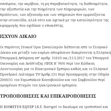
συνάφεια, την ακρίβεια, τη μη παραβατικότητα, τη διαθεσιμότητα,
την αξιοπιστία και την πληρότητα των πληροφοριών, των
προϊόντων, των αξεσουάρ και των υπηρεσιών που εμφανίζονται
στην ιστοσελίδα, αλλά ούτε και σχετικά με την καταλληλότητα της
εφαρμογής που σχεδίασε ο επισκέπτης.
ΙΣΧΥΟΝ ΔΙΚΑΙΟ
Οι παρόντες Γενικοί Όροι Συναλλαγών διέπονται από το Ελληνικό
Δίκαιο και μεταξύ των κυρίων αποφάσεων διακρίνονται η Ελληνική
Υπουργική Απόφαση υπ’ αριθμ. 31619 οικ./15.3.2017 του Υπουργού
Οικονομίας και Ανάπτυξης (ΦΕΚ Β΄ 969) περί του Κώδικας
Δεοντολογίας για το Ηλεκτρονικό Εμπόριο καθώς και το Ελληνικό
Προεδρικό Διάταγμα Υπ’Αριθμ.131 περί προσαρμογής στην Οδηγία
2000/31 του Ευρωπαϊκού Κοινοβουλίου και του Συμβουλίου περί
ορισμένων πτυχών του ηλεκτρονικού εμπορίου.
ΤΡΟΠΟΠΟΙΗΣΕΙΣ ΚΑΙ ΕΠΙΚΑΙΡΟΠΟΙΗΣΕΙΣ
Η
DOMITUS EQUIP
Ι.Κ.Ε. διατηρεί το δικαίωμα να τροποποιεί και