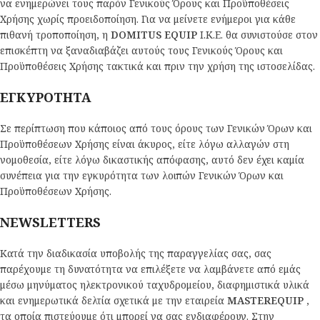
να ενημερώνει τους παρόν Γενικούς Όρους και Προϋποθέσεις
Χρήσης χωρίς προειδοποίηση. Για να μείνετε ενήμεροι για κάθε
πιθανή τροποποίηση, η
DOMITUS EQUIP
Ι.Κ.Ε. θα συνιστούσε στον
επισκέπτη να ξαναδιαβάζει αυτούς τους Γενικούς Όρους και
Προϋποθέσεις Χρήσης τακτικά και πριν την χρήση της ιστοσελίδας.
ΕΓΚΥΡΟΤΗΤΑ
Σε περίπτωση που κάποιος από τους όρους των Γενικών Όρων και
Προϋποθέσεων Χρήσης είναι άκυρος, είτε λόγω αλλαγών στη
νομοθεσία, είτε λόγω δικαστικής απόφασης, αυτό δεν έχει καμία
συνέπεια για την εγκυρότητα των λοιπών Γενικών Όρων και
Προϋποθέσεων Χρήσης.
NEWSLETTERS
Κατά την διαδικασία υποβολής της παραγγελίας σας, σας
παρέχουμε τη δυνατότητα να επιλέξετε να λαμβάνετε από εμάς
μέσω μηνύματος ηλεκτρονικού ταχυδρομείου, διαφημιστικά υλικά
και ενημερωτικά δελτία σχετικά με την εταιρεία
MASTEREQUIP
,
τα οποία πιστεύουμε ότι μπορεί να σας ενδιαφέρουν. Στην