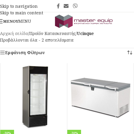
Skip to navigation
Skip to main content
MENU
ΜΕΝΟΎ
Αρχική σελίδα
/
Προϊόν Κατασκευαστής
/
Ucinque
Προβάλλονται όλα - 2 αποτελέσματα
Εμφάνιση Φίλτρων
-30%
-30%