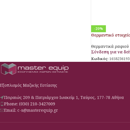
-20%
Θερμαντικό στοιχεί
Θερμαντικά ραφιού
Σύνδεση για να δείτ
Κωδικός:
1658236193
Εξοπλισμός Μαζικής Εστίασης
Πειραιώς 209 & Πατριάρχου Ιωακείμ 1, Ταύρος, 177-78 Αθήνα
Phone: (030) 210-3427009
Email: c-s@masterequip.gr