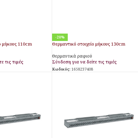
-20%
ο μήκους 110cm
Θερμαντικό στοιχείο μήκους 130cm
Θερμαντικά ραφιού
ε τις τιμές
Σύνδεση για να δείτε τις τιμές
Κωδικός:
1658237408