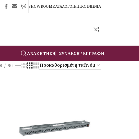
SHOWROOM
ΚΑΤΑΛΟΓΟΙ
ΕΠΙΚΟΙΝΩΝΙΑ
ΑΝΑΖΉΤΗΣΗ
ΣΎΝΔΕΣΗ / ΕΓΓΡΑΦΉ
8
96