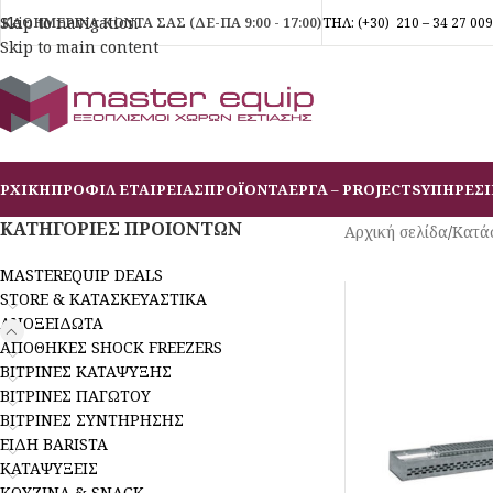
Skip to navigation
ΚΑΘΗΜΕΡΙΝΑ ΚΟΝΤΑ ΣΑΣ (ΔΕ-ΠΑ 9:00 - 17:00)
ΤΗΛ:
(+30)
210 – 34 27 009
Skip to main content
ΡΧΙΚΗ
ΠΡΟΦΙΛ ΕΤΑΙΡΕΙΑΣ
ΠΡΟΪΟΝΤΑ
ΕΡΓΑ – PROJECTS
ΥΠΗΡΕΣΙ
ΚΑΤΗΓΟΡΙΕΣ ΠΡΟΙΟΝΤΩΝ
Αρχική σελίδα
/
Κατά
MASTEREQUIP DEALS
STORE & ΚΑΤΑΣΚΕΥΑΣΤΙΚΑ
ΑΝΟΞΕΙΔΩΤΑ
ΑΠΟΘΗΚΕΣ SHOCK FREEZERS
ΒΙΤΡΙΝΕΣ ΚΑΤΑΨΥΞΗΣ
ΒΙΤΡΙΝΕΣ ΠΑΓΩΤΟΥ
ΒΙΤΡΙΝΕΣ ΣΥΝΤΗΡΗΣΗΣ
ΕΙΔΗ BARISTA
ΚΑΤΑΨΥΞΕΙΣ
ΚΟΥΖΙΝΑ & SNACK