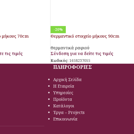
-20%
ο μήκους 70cm
Θερμαντικό στοιχείο μήκους 90cm
Θερμαντικά ραφιού
ε τις τιμές
Σύνδεση για να δείτε τις τιμές
Κωδικός:
1658237055
ΠΛΗΡΟΦΟΡΙΕΣ
Αρχική Σελίδα
Η Εταιρεία
Υπηρεσίες
Προϊόντα
Κατάλογοι
Έργα – Projects
Επικοινωνία