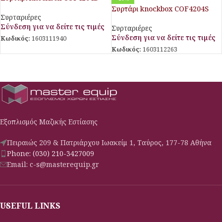
Συρτάρι knockbox COF4204S
Συρταριέρες
Σύνδεση για να δείτε τις τιμές
Συρταριέρες
Σύνδεση για να δείτε τις τιμές
Κωδικός:
1603111940
Κωδικός:
1603112263
Εξοπλισμός Μαζικής Εστίασης
Πειραιώς 209 & Πατριάρχου Ιωακείμ 1, Ταύρος, 177-78 Αθήνα
Phone: (030) 210-3427009
Email: c-s@masterequip.gr
USEFUL LINKS