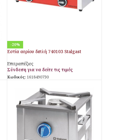
-20%
Εστία αερίου διπλή 740103 Stalgast
Επιτραπέζιες
Σύνδεση για να δείτε τις τιμές
Κωδικός:
1618490730