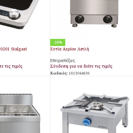
-20%
0201 Stalgast
Εστία Αερίου Διπλή
Επιτραπέζιες
ε τις τιμές
Σύνδεση για να δείτε τις τιμές
Κωδικός:
1613044636