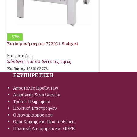
-57%
Εστία μονή αερίου 773051 Stalgast
Επιτραπέζιες
Σύνδεση για να δείτε τις τιμές
Κωδικός:
1636102778
ΕΞΥΠΗΡΕΤΗΣΗ
Αποστολές Προϊόντων
Ασφάλεια Συναλλαγών
Τρόποι Πληρωμών
Πολιτική Eπιστροφών
Ο Λογαριασμός μου
Όροι Χρήσης και Προϋποθέσεις
Πολιτική Απορρήτου και GDPR