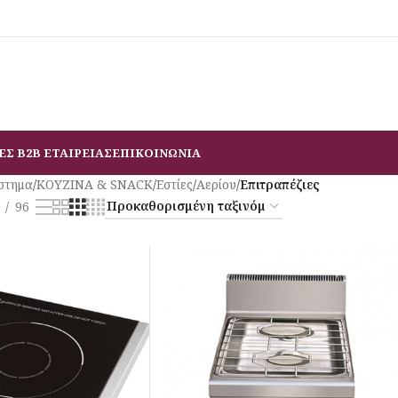
ΕΣ B2B ΕΤΑΙΡΕΙΑΣ
ΕΠΙΚΟΙΝΩΝΙΑ
στημα
/
ΚΟΥΖΙΝΑ & SNACK
/
Εστίες
/
Αερίου
/
Επιτραπέζιες
96