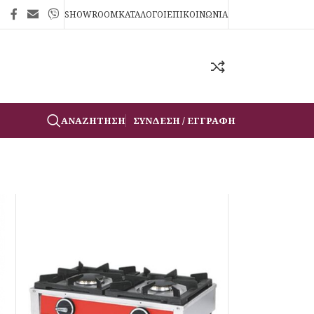
SHOWROOM
ΚΑΤΑΛΟΓΟΙ
ΕΠΙΚΟΙΝΩΝΙΑ
ΑΝΑΖΉΤΗΣΗ
ΣΎΝΔΕΣΗ / ΕΓΓΡΑΦΉ