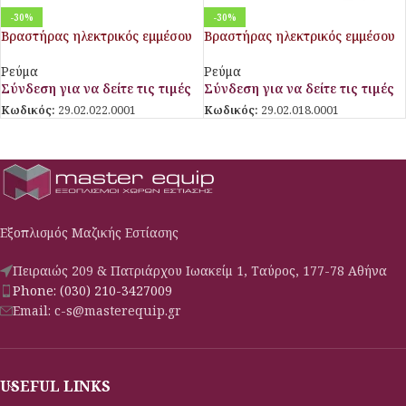
-30%
-30%
Βραστήρας ηλεκτρικός εμμέσου
Βραστήρας ηλεκτρικός εμμέσου
θερμάνσεως 100 Lt
θερμάνσεως 50 Lt
Ρεύμα
Ρεύμα
Σύνδεση για να δείτε τις τιμές
Σύνδεση για να δείτε τις τιμές
Κωδικός:
29.02.022.0001
Κωδικός:
29.02.018.0001
Εξοπλισμός Μαζικής Εστίασης
Πειραιώς 209 & Πατριάρχου Ιωακείμ 1, Ταύρος, 177-78 Αθήνα
Phone: (030) 210-3427009
Email: c-s@masterequip.gr
USEFUL LINKS