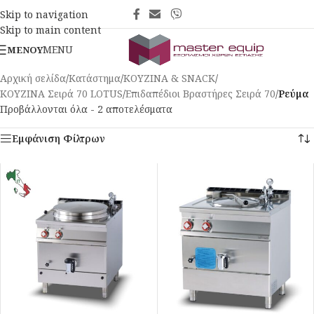
Skip to navigation
Skip to main content
MENU
ΜΕΝΟΎ
Αρχική σελίδα
/
Κατάστημα
/
ΚΟΥΖΙΝΑ & SNACK
/
ΚΟΥΖΙΝΑ Σειρά 70 LOTUS
/
Επιδαπέδιοι Βραστήρες Σειρά 70
/
Ρεύμα
Προβάλλονται όλα - 2 αποτελέσματα
Εμφάνιση Φίλτρων