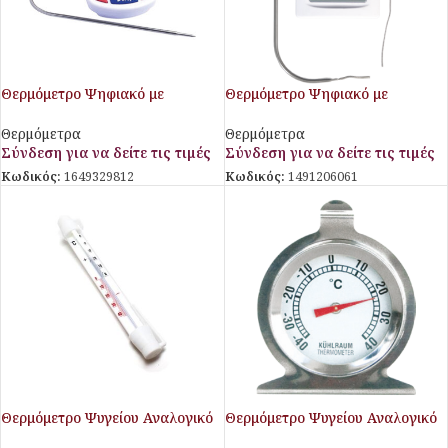
Θερμόμετρο Ψηφιακό με
Θερμόμετρο Ψηφιακό με
Καλώδιο και Αισθητήριο
Καλώδιο και Αισθητήριο
STALGAST
Θερμόμετρα
Θερμόμετρα
Σύνδεση για να δείτε τις τιμές
Σύνδεση για να δείτε τις τιμές
Κωδικός:
1649329812
Κωδικός:
1491206061
Θερμόμετρο Ψυγείου Αναλογικό
Θερμόμετρο Ψυγείου Αναλογικό
-40/+50C
Stalgast