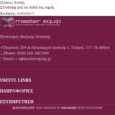
Πλάκες Κοπής
Σύνδεση για να δείτε τις τιμές
Κωδικός:
1636098377
Εξοπλισμός Μαζικής Εστίασης
Πειραιώς 209 & Πατριάρχου Ιωακείμ 1, Ταύρος, 177-78 Αθήνα
Phone: (030) 210-3427009
Email: c-s@masterequip.gr
USEFUL LINKS
ΠΛΗΡΟΦΟΡΙΕΣ
ΕΞΥΠΗΡΕΤΗΣΗ
MASTEREQUIP
2025 CREATED BY
BRAINART
WEB SOLUTIONS