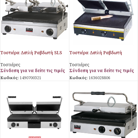
Τοστιέρα Διπλή Ραβδωτή SLS
Τοστιέρα Διπλή Ραβδωτή
Stalgast
Τοστιέρες
Τοστιέρες
Σύνδεση για να δείτε τις τιμές
Σύνδεση για να δείτε τις τιμές
Κωδικός:
1490700321
Κωδικός:
1636028806