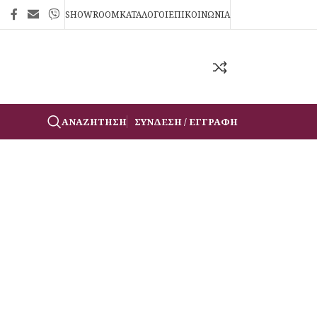
SHOWROOM
ΚΑΤΑΛΟΓΟΙ
ΕΠΙΚΟΙΝΩΝΙΑ
ΑΝΑΖΉΤΗΣΗ
ΣΎΝΔΕΣΗ / ΕΓΓΡΑΦΉ