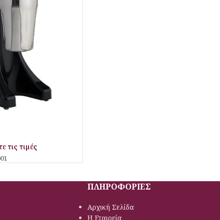
ε τις τιμές
001
ΠΛΗΡΟΦΟΡΙΕΣ
Αρχική Σελίδα
Η Εταιρεία