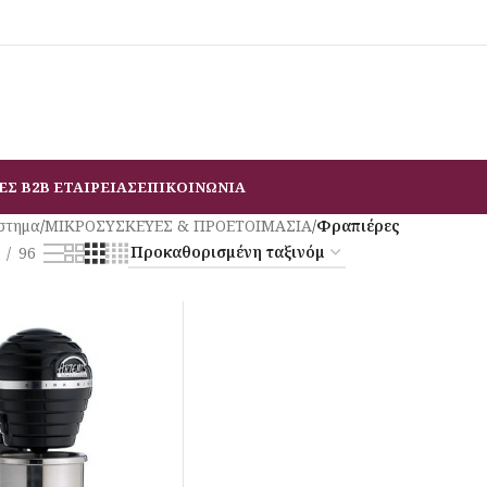
ΕΣ B2B ΕΤΑΙΡΕΙΑΣ
ΕΠΙΚΟΙΝΩΝΙΑ
στημα
/
ΜΙΚΡΟΣΥΣΚΕΥΕΣ & ΠΡΟΕΤΟΙΜΑΣΙΑ
/
Φραπιέρες
96