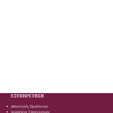
ΕΞΥΠΗΡΕΤΗΣΗ
Αποστολές Προϊόντων
Ασφάλεια Συναλλαγών