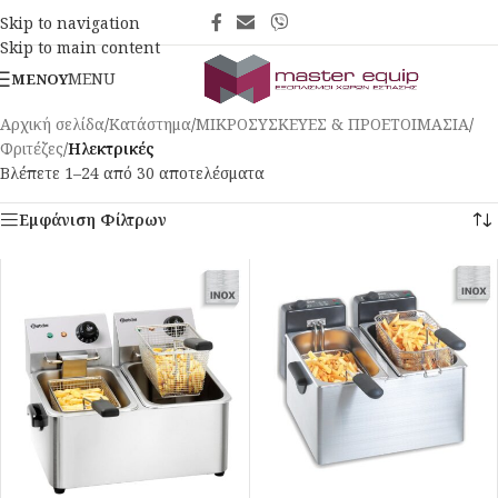
Skip to navigation
Skip to main content
MENU
ΜΕΝΟΎ
Αρχική σελίδα
/
Κατάστημα
/
ΜΙΚΡΟΣΥΣΚΕΥΕΣ & ΠΡΟΕΤΟΙΜΑΣΙΑ
/
Φριτέζες
/
Ηλεκτρικές
Βλέπετε 1–24 από 30 αποτελέσματα
Εμφάνιση Φίλτρων