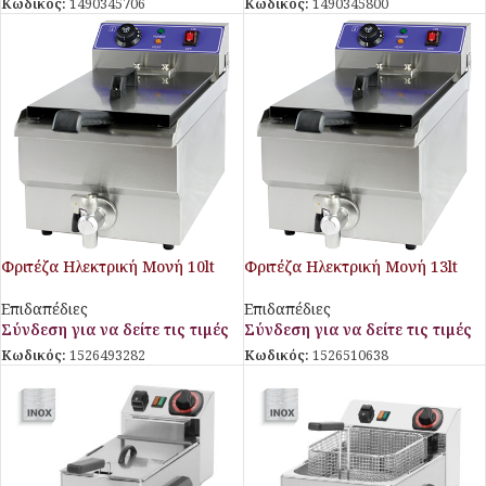
Κωδικός:
1490345706
Κωδικός:
1490345800
Φριτέζα Ηλεκτρική Μονή 10lt
Φριτέζα Ηλεκτρική Μονή 13lt
Galore
Galore
Επιδαπέδιες
Επιδαπέδιες
Σύνδεση για να δείτε τις τιμές
Σύνδεση για να δείτε τις τιμές
Κωδικός:
1526493282
Κωδικός:
1526510638