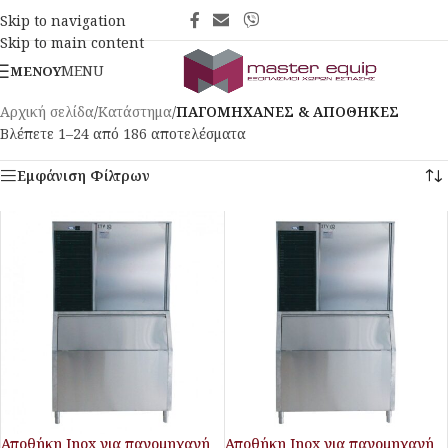
Skip to navigation
Skip to main content
MENU
ΜΕΝΟΎ
Αρχική σελίδα
/
Κατάστημα
/
ΠΑΓΟΜΗΧΑΝΕΣ & ΑΠΟΘΗΚΕΣ
Βλέπετε 1–24 από 186 αποτελέσματα
Εμφάνιση Φίλτρων
Αποθήκη Inox για παγομηχανή
Αποθήκη Inox για παγομηχανή