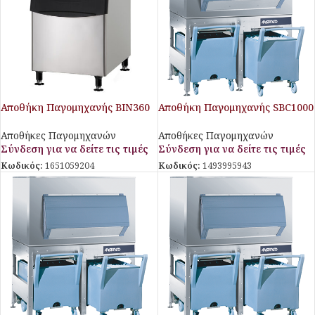
Αποθήκη Παγομηχανής BIN360
Αποθήκη Παγομηχανής SBC1000
Plum
Aristarco
Αποθήκες Παγομηχανών
Αποθήκες Παγομηχανών
Σύνδεση για να δείτε τις τιμές
Σύνδεση για να δείτε τις τιμές
Κωδικός:
1651059204
Κωδικός:
1493995943