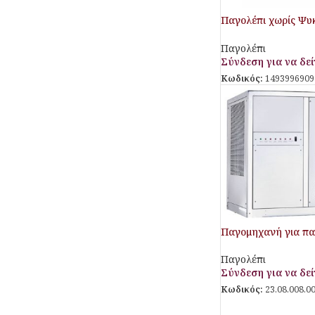
Παγολέπι χωρίς Ψυ
SPS1500SPLIT Aris
Παγολέπι
Σύνδεση για να δείτ
Κωδικός:
1493996909
Παγομηχανή για πα
Παγολέπι
Σύνδεση για να δείτ
Κωδικός:
23.08.008.0