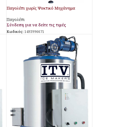
Παγολέπι χωρίς Ψυκτικό Μηχάνημα
SPS600SPLIT Aristarco
Παγολέπι
Σύνδεση για να δείτε τις τιμές
Κωδικός:
1493996671