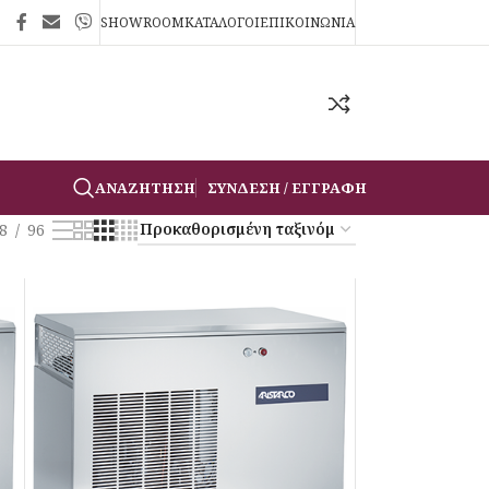
SHOWROOM
ΚΑΤΑΛΟΓΟΙ
ΕΠΙΚΟΙΝΩΝΙΑ
ΑΝΑΖΉΤΗΣΗ
ΣΎΝΔΕΣΗ / ΕΓΓΡΑΦΉ
8
96