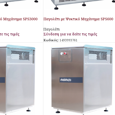
κό Μηχάνημα SPS3000
Παγολέπι με Ψυκτικό Μηχάνημα SPS600
Aristarco
Παγολέπι
ε τις τιμές
Σύνδεση για να δείτε τις τιμές
Κωδικός:
1493993761