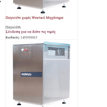
Παγολέπι χωρίς Ψυκτικό Μηχάνημα
SPS1000SPLIT Aristarco
Παγολέπι
Σύνδεση για να δείτε τις τιμές
Κωδικός:
1493996819