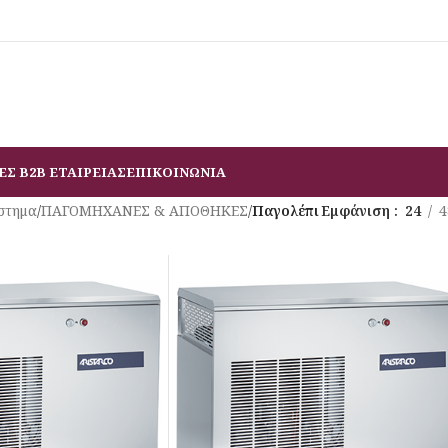
ΕΣ B2B ΕΤΑΙΡΕΙΑΣ
ΕΠΙΚΟΙΝΩΝΙΑ
στημα
/
ΠΑΓΟΜΗΧΑΝΕΣ & ΑΠΟΘΗΚΕΣ
/
Παγολέπι
Εμφάνιση
24
4