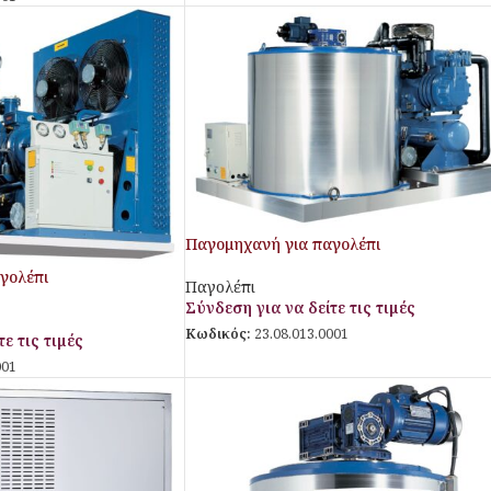
Παγομηχανή για παγολέπι
γολέπι
Παγολέπι
Σύνδεση για να δείτε τις τιμές
Κωδικός:
23.08.013.0001
ε τις τιμές
001