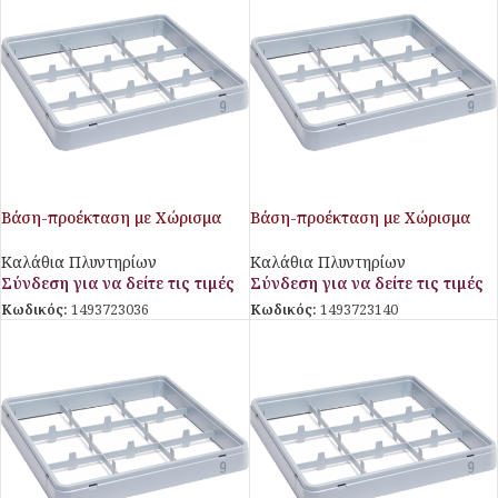
Βάση-προέκταση με Χώρισμα
Βάση-προέκταση με Χώρισμα
για Ποτήρια Giados
για Ποτήρια Giados
Καλάθια Πλυντηρίων
Καλάθια Πλυντηρίων
Σύνδεση για να δείτε τις τιμές
Σύνδεση για να δείτε τις τιμές
Κωδικός:
1493723036
Κωδικός:
1493723140