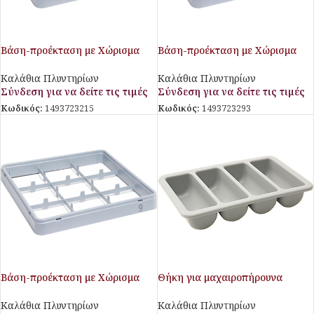
Βάση-προέκταση με Χώρισμα
Βάση-προέκταση με Χώρισμα
για Ποτήρια Giados
για Ποτήρια Giados
Καλάθια Πλυντηρίων
Καλάθια Πλυντηρίων
Σύνδεση για να δείτε τις τιμές
Σύνδεση για να δείτε τις τιμές
Κωδικός:
1493723215
Κωδικός:
1493723293
Βάση-προέκταση με Χώρισμα
Θήκη για μαχαιροπήρουνα
για Ποτήρια Giados
Stalgast
Καλάθια Πλυντηρίων
Καλάθια Πλυντηρίων