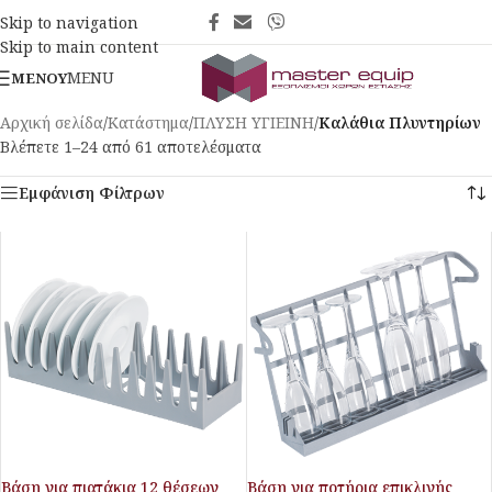
Skip to navigation
Skip to main content
MENU
ΜΕΝΟΎ
Αρχική σελίδα
/
Κατάστημα
/
ΠΛΥΣΗ ΥΓΙΕΙΝΗ
/
Καλάθια Πλυντηρίων
Βλέπετε 1–24 από 61 αποτελέσματα
Εμφάνιση Φίλτρων
Βάση για πιατάκια 12 θέσεων
Βάση για ποτήρια επικλινής