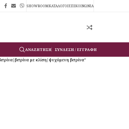
SHOWROOM
ΚΑΤΑΛΟΓΟΙ
ΕΠΙΚΟΙΝΩΝΙΑ
ΑΝΑΖΉΤΗΣΗ
ΣΎΝΔΕΣΗ / ΕΓΓΡΑΦΉ
ιτρίνα|βιτρίνα με κλίση|ψυχόμενη βιτρίνα”