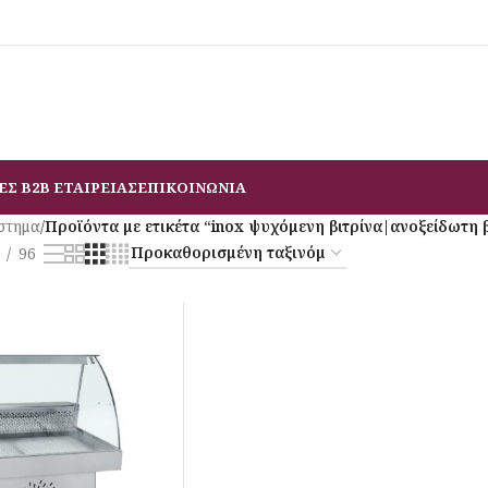
ΕΣ B2B ΕΤΑΙΡΕΙΑΣ
ΕΠΙΚΟΙΝΩΝΙΑ
στημα
/
Προϊόντα με ετικέτα “inox ψυχόμενη βιτρίνα|ανοξείδωτη β
96