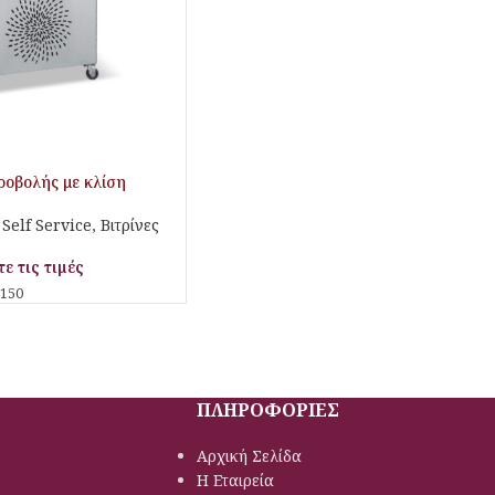
ροβολής με κλίση
Self Service
,
Βιτρίνες
ε τις τιμές
 150
ΠΛΗΡΟΦΟΡΙΕΣ
Αρχική Σελίδα
Η Εταιρεία