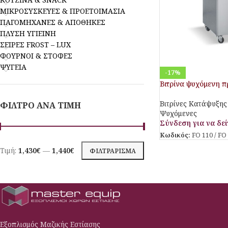
ΜΙΚΡΟΣΥΣΚΕΥΕΣ & ΠΡΟΕΤΟΙΜΑΣΙΑ
ΠΑΓΟΜΗΧΑΝΕΣ & ΑΠΟΘΗΚΕΣ
ΠΛΥΣΗ ΥΓΙΕΙΝΗ
ΣΕΙΡΕΣ FROST – LUX
ΦΟΥΡΝΟΙ & ΣΤΟΦΕΣ
ΨΥΓΕΙΑ
-17%
Βιτρίνα ψυχόμενη π
Βιτρίνες Κατάψυξης 
ΦΙΛΤΡΟ ΑΝΑ ΤΙΜΗ
Ψυχόμενες
Σύνδεση για να δείτ
Κωδικός:
FO 110 / FO
Τιμή:
1,430€
—
1,440€
ΦΙΛΤΡΆΡΙΣΜΑ
Εξοπλισμός Μαζικής Εστίασης