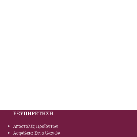
ΕΞΥΠΗΡΕΤΗΣΗ
Αποστολές Προϊόντων
Ασφάλεια Συναλλαγών