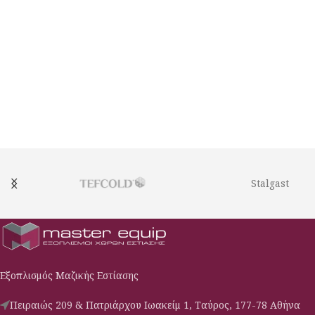
Stalgast
Εξοπλισμός Μαζικής Εστίασης
Πειραιώς 209 & Πατριάρχου Ιωακείμ 1, Ταύρος, 177-78 Αθήνα