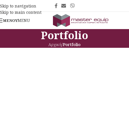
Skip to navigation
Skip to main content
MENU
ΜΕΝΟΎ
Portfolio
Αρχική
/
Portfolio