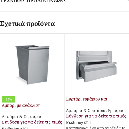
ΤΕΧΝΙΚΕΣ ΠΡΟΔΙΑΓΡΑΦΕΣ
Σχετικά προϊόντα
Συρτάρι ερμάριου και
-10%
τραπεζιού
Αμπάρι με ανάκλιση
Αμπάρια & Συρτάρια
,
Ερμάρια
Σύνδεση για να δείτε τις τιμές
Αμπάρια & Συρτάρια
Σύνδεση για να δείτε τις τιμές
Κωδικός:
SE 1
Κατασκευασμένο από ανοξείδωτο
Κωδικός:
AM 1