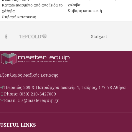
χάλυβα
Κατασκευασμένο από ανοξείδωτο
Στιβαρή κατασκευή
χάλυβα
Στιβαρή κατασκευή
Stalgast
Εξοπλισμός Μαζικής Εστίασης
Πειραιώς 209 & Πατριάρχου Ιωακείμ 1, Ταύρος, 177-78 Αθήνα
Phone: (030) 210-3427009
Email: c-s@masterequip.gr
USEFUL LINKS