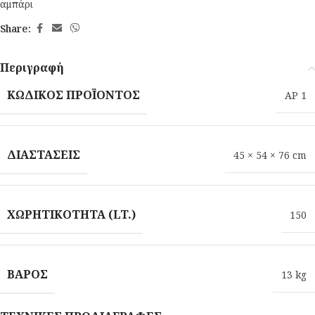
αμπάρι
Share:
Περιγραφή
ΚΩΔΙΚΌΣ ΠΡΟΪΌΝΤΟΣ
AP 1
ΔΙΑΣΤΆΣΕΙΣ
45 × 54 × 76 cm
ΧΩΡΗΤΙΚΌΤΗΤΑ (LT.)
150
ΒΆΡΟΣ
13 kg