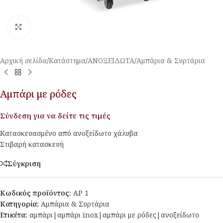
Κλικ για μεγέθυνση
Αρχική σελίδα
/
Κατάστημα
/
ΑΝΟΞΕΙΔΩΤΑ
/
Αμπάρια & Συρτάρια
Αμπάρι με ρόδες
Σύνδεση για να δείτε τις τιμές
Κατασκευασμένο από ανοξείδωτο χάλυβα
Στιβαρή κατασκευή
Σύγκριση
Κωδικός προϊόντος:
AP 1
Κατηγορία:
Αμπάρια & Συρτάρια
Ετικέτα:
αμπάρι|αμπάρι inox|αμπάρι με ρόδες|ανοξείδωτο