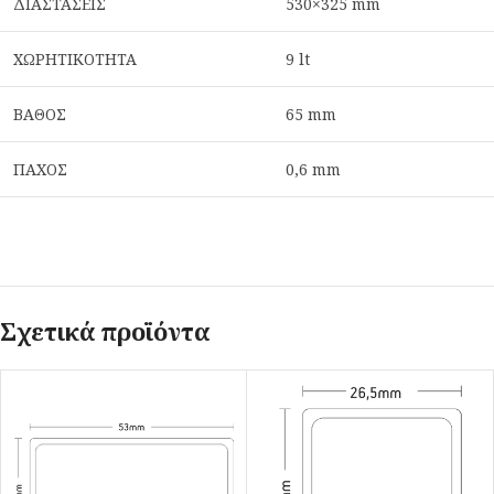
ΔΙΑΣΤΑΣΕΙΣ
530×325 mm
ΧΩΡΗΤΙΚΟΤΗΤΑ
9 lt
ΒΑΘΟΣ
65 mm
ΠΑΧΟΣ
0,6 mm
Σχετικά προϊόντα