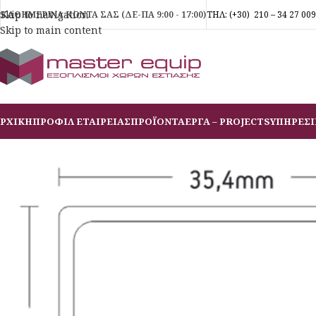
Skip to navigation
ΚΑΘΗΜΕΡΙΝΑ ΚΟΝΤΑ ΣΑΣ (ΔΕ-ΠΑ 9:00 - 17:00)
ΤΗΛ:
(+30)
210 – 34 27 009
Skip to main content
ΡΧΙΚΗ
ΠΡΟΦΙΛ ΕΤΑΙΡΕΙΑΣ
ΠΡΟΪΟΝΤΑ
ΕΡΓΑ – PROJECTS
ΥΠΗΡΕΣΙ