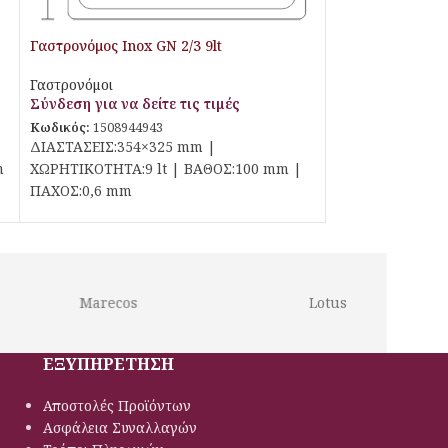
Γαστρονόμος Inox GN 2/3 9lt
Γαστρονόμοι
Σύνδεση για να δείτε τις τιμές
Κωδικός:
1508944943
ΔΙΑΣΤΑΣΕΙΣ:354×325 mm |
m
ΧΩΡΗΤΙΚΟΤΗΤΑ:9 lt | ΒΑΘΟΣ:100 mm |
ΠΑΧΟΣ:0,6 mm
Marecos
Lotus
ΕΞΥΠΗΡΕΤΗΣΗ
Αποστολές Προϊόντων
Ασφάλεια Συναλλαγών