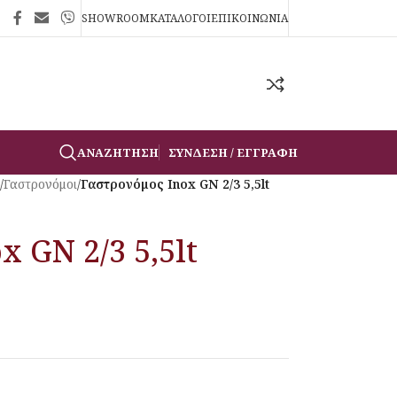
SHOWROOM
ΚΑΤΑΛΟΓΟΙ
ΕΠΙΚΟΙΝΩΝΙΑ
ΑΝΑΖΉΤΗΣΗ
ΣΎΝΔΕΣΗ / ΕΓΓΡΑΦΉ
/
Γαστρονόμοι
/
Γαστρονόμος Inox GN 2/3 5,5lt
x GN 2/3 5,5lt