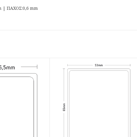
m | ΠΑΧΟΣ:0,6 mm