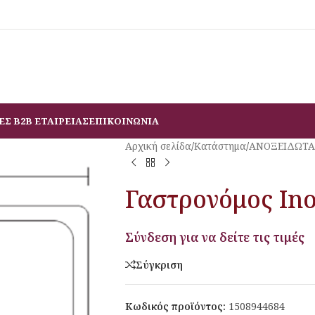
ΕΣ B2B ΕΤΑΙΡΕΙΑΣ
ΕΠΙΚΟΙΝΩΝΙΑ
Αρχική σελίδα
/
Κατάστημα
/
ΑΝΟΞΕΙΔΩΤΑ
Γαστρονόμος Ino
Σύνδεση για να δείτε τις τιμές
Σύγκριση
Κωδικός προϊόντος:
1508944684