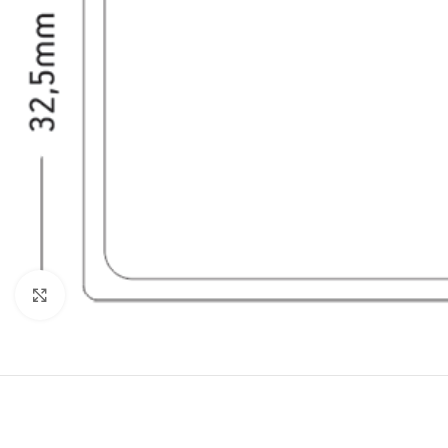
Κλικ για μεγέθυνση