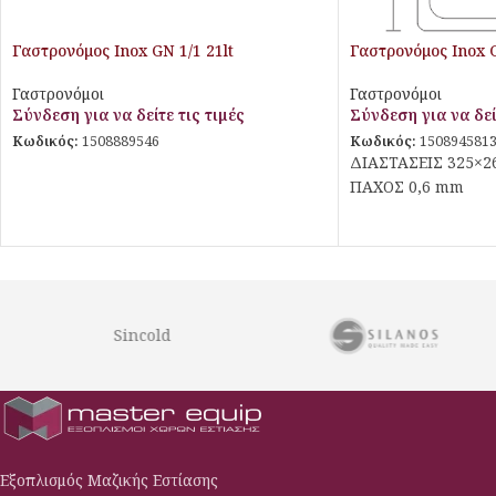
Γαστρονόμος Inox GN 1/1 21lt
Γαστρονόμος Inox G
Γαστρονόμοι
Γαστρονόμοι
Σύνδεση για να δείτε τις τιμές
Σύνδεση για να δεί
Κωδικός:
1508889546
Κωδικός:
150894581
ΔΙΑΣΤΑΣΕΙΣ 325×
ΠΑΧΟΣ 0,6 mm
Sincold
Εξοπλισμός Μαζικής Εστίασης