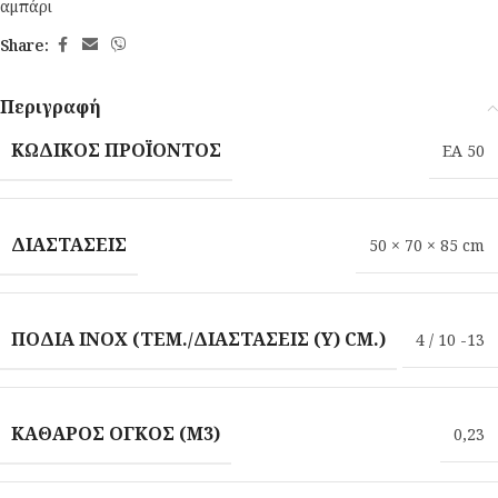
αμπάρι
Share:
Περιγραφή
ΚΩΔΙΚΌΣ ΠΡΟΪΌΝΤΟΣ
EA 50
ΔΙΑΣΤΆΣΕΙΣ
50 × 70 × 85 cm
ΠΌΔΙΑ INOX (ΤΕΜ./ΔΙΑΣΤΆΣΕΙΣ (Υ) CM.)
4 / 10 -13
ΚΑΘΑΡΌΣ ΌΓΚΟΣ (M3)
0,23