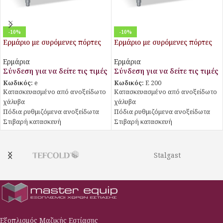
-10%
-10%
Ερμάριο με συρόμενες πόρτες
Ερμάριο με συρόμενες πόρτες
Ερμάρια
Ερμάρια
Σύνδεση για να δείτε τις τιμές
Σύνδεση για να δείτε τις τιμές
Κωδικός:
e
Κωδικός:
E 200
Κατασκευασμένο από ανοξείδωτο
Κατασκευασμένο από ανοξείδωτο
χάλυβα
χάλυβα
Πόδια ρυθμιζόμενα ανοξείδωτα
Πόδια ρυθμιζόμενα ανοξείδωτα
Στιβαρή κατασκευή
Στιβαρή κατασκευή
Ράφι στην αποθήκη
Ράφι στην αποθήκη
Πόρτες συρόμενες
Πόρτες συρόμενες
Stalgast
Εξοπλισμός Μαζικής Εστίασης