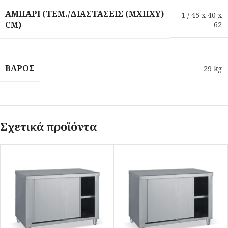
ΑΜΠΆΡΙ (ΤΕΜ./ΔΙΑΣΤΆΣΕΙΣ (ΜXΠXΥ)
1 / 45 x 40 x
CM)
62
ΒΆΡΟΣ
29 kg
Σχετικά προϊόντα