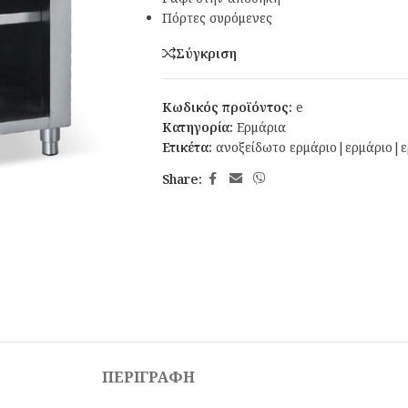
Πόρτες συρόμενες
Σύγκριση
Κωδικός προϊόντος:
e
Κατηγορία:
Ερμάρια
Ετικέτα:
ανοξείδωτο ερμάριο|ερμάριο|ε
Share:
ΠΕΡΙΓΡΑΦΉ