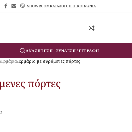
SHOWROOM
ΚΑΤΑΛΟΓΟΙ
ΕΠΙΚΟΙΝΩΝΙΑ
ΑΝΑΖΉΤΗΣΗ
ΣΎΝΔΕΣΗ / ΕΓΓΡΑΦΉ
/
Ερμάρια
/
Ερμάριο με συρόμενες πόρτες
μενες πόρτες
α