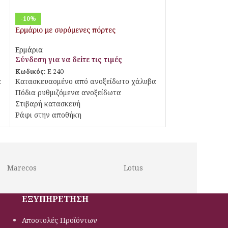
-10%
Ερμάριο με συρόμενες πόρτες
Ερμάρια
Σύνδεση για να δείτε τις τιμές
Κωδικός:
E 240
α
Κατασκευασμένο από ανοξείδωτο χάλυβα
Πόδια ρυθμιζόμενα ανοξείδωτα
Στιβαρή κατασκευή
Ράφι στην αποθήκη
Πόρτες συρόμενες
Marecos
Lotus
ΕΞΥΠΗΡΕΤΗΣΗ
Αποστολές Προϊόντων