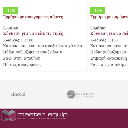
-10%
-10%
Ερμάριο με ανοιγόμενες πόρτες
Ερμάριο με συρόμεν
Ερμάρια
Ερμάρια
Σύνδεση για να δείτε τις τιμές
Σύνδεση για να δεί
Κωδικός:
EO 100
Κωδικός:
E 180
Κατασκευασμένο από ανοξείδωτο χάλυβα
Κατασκευασμένο απ
Πόδια ρυθμιζόμενα ανοξείδωτα
Πόδια ρυθμιζόμενα
Ράφι στην αποθήκη
Στιβαρή κατασκευή
Πόρτες ανοιγόμενες
Ράφι στην αποθήκη
Πόρτες συρόμενες
Sincold