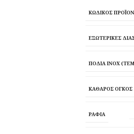
ΚΩΔΙΚΌΣ ΠΡΟΪΌ
ΕΞΩΤΕΡΙΚΈΣ ΔΙΑ
ΠΌΔΙΑ INOX (ΤΕΜ.
ΚΑΘΑΡΌΣ ΌΓΚΟΣ 
ΡΆΦΙΑ