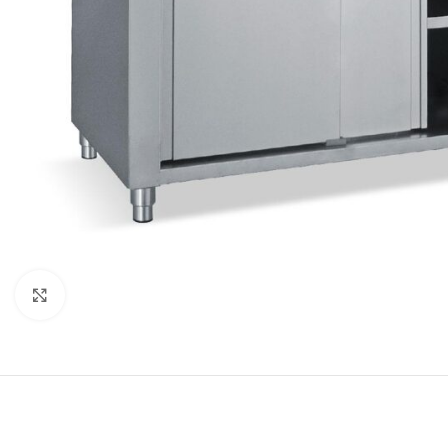
Κλικ για μεγέθυνση