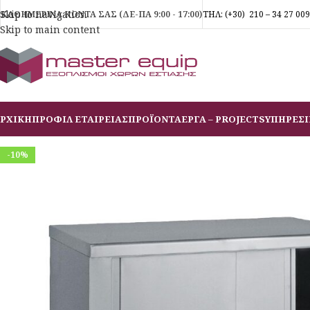
Skip to navigation
ΚΑΘΗΜΕΡΙΝΑ ΚΟΝΤΑ ΣΑΣ (ΔΕ-ΠΑ 9:00 - 17:00)
ΤΗΛ:
(+30)
210 – 34 27 009
Skip to main content
ΡΧΙΚΗ
ΠΡΟΦΙΛ ΕΤΑΙΡΕΙΑΣ
ΠΡΟΪΟΝΤΑ
ΕΡΓΑ – PROJECTS
ΥΠΗΡΕΣΙ
-10%