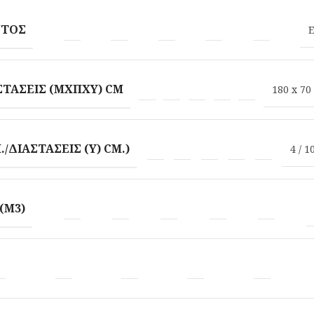
ΝΤΟΣ
E
ΣΤΆΣΕΙΣ (ΜXΠXΥ) CM
180 x 70
/ΔΙΑΣΤΆΣΕΙΣ (Υ) CM.)
4 / 1
(M3)