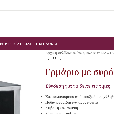
ΕΣ B2B ΕΤΑΙΡΕΙΑΣ
ΕΠΙΚΟΙΝΩΝΙΑ
Αρχική σελίδα
/
Κατάστημα
/
ΑΝΟΞΕΙΔΩΤΑ
Ερμάριο με συρό
Σύνδεση για να δείτε τις τιμές
Κατασκευασμένο από ανοξείδωτο χάλυβ
Πόδια ρυθμιζόμενα ανοξείδωτα
Στιβαρή κατασκευή
Ράφι στην αποθήκη