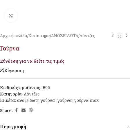
Κλικ για μεγέθυνση
Αρχική σελίδα
/
Κατάστημα
/
ΑΝΟΞΕΙΔΩΤΑ
/
Λάντζες
Γούρνα
Σύνδεση για να δείτε τις τιμές
Σύγκριση
Κωδικός προϊόντος:
B96
Κατηγορία:
Λάντζες
Ετικέτα:
ανοξείδωτη γούρνα|γούρνα|γούρνα inox
Share:
Περιγραφή