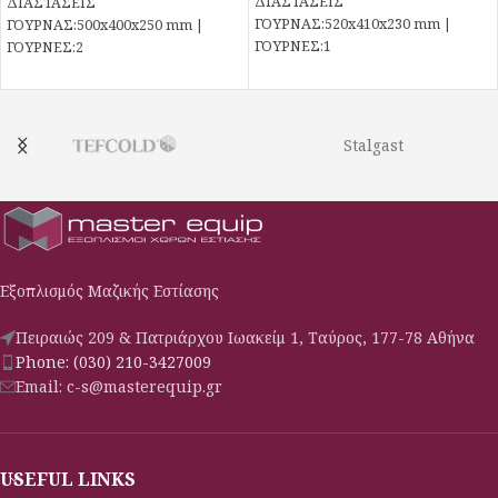
ΔΙΑΣΤΑΣΕΙΣ
ΔΙΑΣΤΑΣΕΙΣ
ΓΟΥΡΝΑΣ:520x410x230 mm |
ΓΟΥΡΝΑΣ:500x400x250 mm |
ΓΟΥΡΝEΣ:1
ΓΟΥΡΝEΣ:2
Stalgast
Εξοπλισμός Μαζικής Εστίασης
Πειραιώς 209 & Πατριάρχου Ιωακείμ 1, Ταύρος, 177-78 Αθήνα
Phone: (030) 210-3427009
Email: c-s@masterequip.gr
USEFUL LINKS