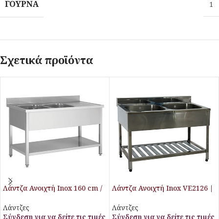
ΓΟΎΡΝΑ
1
Σχετικά προϊόντα
Λάντζα Ανοιχτή Inox 160 cm /
Λάντζα Ανοιχτή Inox VE2126 |
2 γούρνες (αριστερά)
120x60x80cm
Λάντζες
Λάντζες
Σύνδεση για να δείτε τις τιμές
Σύνδεση για να δείτε τις τιμές