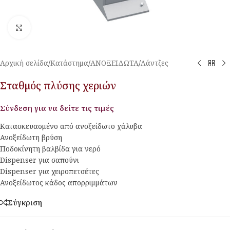
Κλικ για μεγέθυνση
Αρχική σελίδα
/
Κατάστημα
/
ΑΝΟΞΕΙΔΩΤΑ
/
Λάντζες
Σταθμός πλύσης χεριών
Σύνδεση για να δείτε τις τιμές
Κατασκευασμένο από ανοξείδωτο χάλυβα
Ανοξείδωτη βρύση
Ποδοκίνητη βαλβίδα για νερό
Dispenser για σαπούνι
Dispenser για χειροπετσέτες
Ανοξείδωτος κάδος απορριμμάτων
Σύγκριση