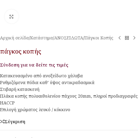
Κλικ για μεγέθυνση
Αρχική σελίδα
/
Κατάστημα
/
ΑΝΟΞΕΙΔΩΤΑ
/
Πάγκοι Κοπής
πάγκος κοπής
Σύνδεση για να δείτε τις τιμές
Κατακευασμένο από ανοξείδωτο χάλυβα
Ρυθμιζόμενα πόδια καθ’ ύψος αντικραδασμικά
Στιβαρή κατασκευή
Πλάκα κοπής πολυαιθυλενίου πάχους 20mm, πληροί προδιαγραφές
HACCP
Επιλογή χρώματος λευκό / κόκκινο
Σύγκριση