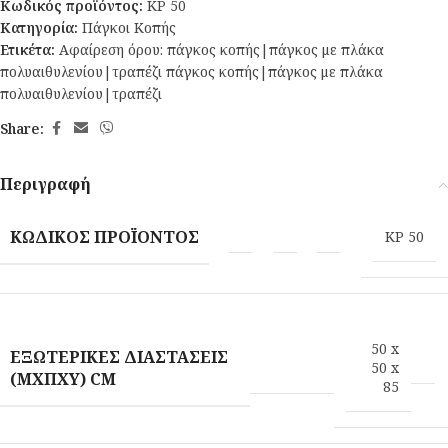
Κωδικός προϊόντος:
KP 50
Κατηγορία:
Πάγκοι Κοπής
Ετικέτα:
Αφαίρεση όρου: πάγκος κοπής|πάγκος με πλάκα
πολυαιθυλενίου|τραπέζι πάγκος κοπής|πάγκος με πλάκα
πολυαιθυλενίου|τραπέζι
Share:
Περιγραφή
ΚΩΔΙΚΌΣ ΠΡΟΪΌΝΤΟΣ
KP 50
50 x
ΕΞΩΤΕΡΙΚΈΣ ΔΙΑΣΤΆΣΕΙΣ
50 x
(ΜXΠXΥ) CM
85