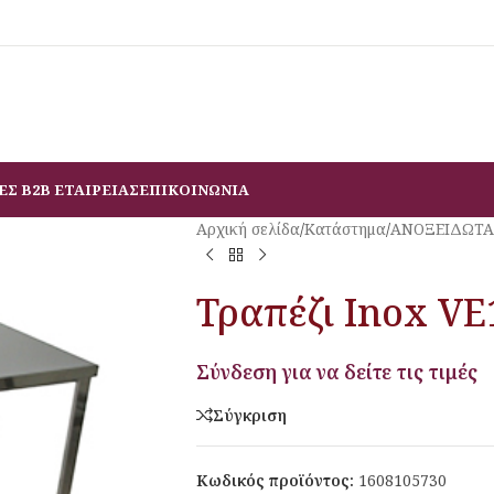
ΕΣ B2B ΕΤΑΙΡΕΙΑΣ
ΕΠΙΚΟΙΝΩΝΙΑ
Αρχική σελίδα
/
Κατάστημα
/
ΑΝΟΞΕΙΔΩΤΑ
Τραπέζι Inox V
Σύνδεση για να δείτε τις τιμές
Σύγκριση
Κωδικός προϊόντος:
1608105730