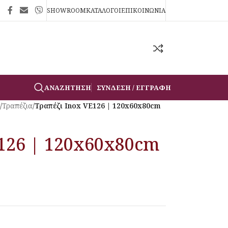
SHOWROOM
ΚΑΤΑΛΟΓΟΙ
ΕΠΙΚΟΙΝΩΝΙΑ
ΑΝΑΖΉΤΗΣΗ
ΣΎΝΔΕΣΗ / ΕΓΓΡΑΦΉ
/
Τραπέζια
/
Τραπέζι Inox VE126 | 120x60x80cm
E126 | 120x60x80cm