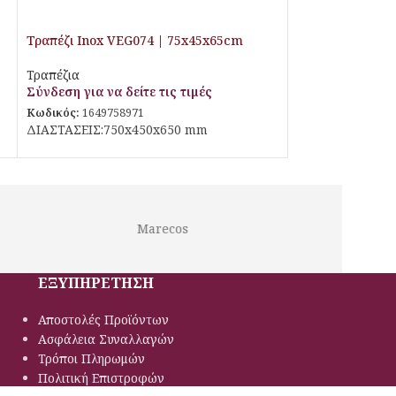
Τραπέζι Inox VEG074 | 75x45x65cm
Τραπέζια
Σύνδεση για να δείτε τις τιμές
Κωδικός:
1649758971
ΔΙΑΣΤΑΣΕΙΣ:750x450x650 mm
Marecos
Lotus
ΕΞΥΠΗΡΕΤΗΣΗ
Αποστολές Προϊόντων
Ασφάλεια Συναλλαγών
Τρόποι Πληρωμών
Πολιτική Eπιστροφών