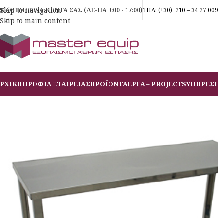
Skip to navigation
ΚΑΘΗΜΕΡΙΝΑ ΚΟΝΤΑ ΣΑΣ (ΔΕ-ΠΑ 9:00 - 17:00)
ΤΗΛ:
(+30)
210 – 34 27 009
Skip to main content
ΡΧΙΚΗ
ΠΡΟΦΙΛ ΕΤΑΙΡΕΙΑΣ
ΠΡΟΪΟΝΤΑ
ΕΡΓΑ – PROJECTS
ΥΠΗΡΕΣΙ