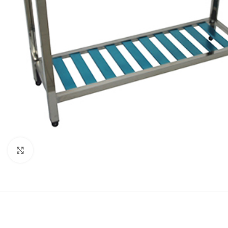
Κλικ για μεγέθυνση