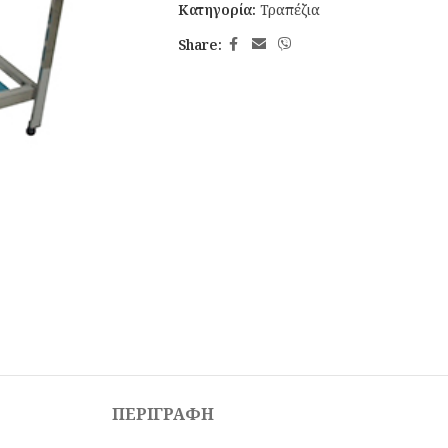
Κατηγορία:
Τραπέζια
Share:
ΠΕΡΙΓΡΑΦΉ