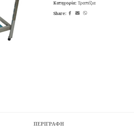
Κατηγορία:
Τραπέζια
Share:
ΠΕΡΙΓΡΑΦΉ