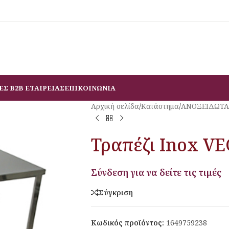
ΕΣ B2B ΕΤΑΙΡΕΙΑΣ
ΕΠΙΚΟΙΝΩΝΙΑ
Αρχική σελίδα
/
Κατάστημα
/
ΑΝΟΞΕΙΔΩΤΑ
Τραπέζι Inox V
Σύνδεση για να δείτε τις τιμές
Σύγκριση
Κωδικός προϊόντος:
1649759238