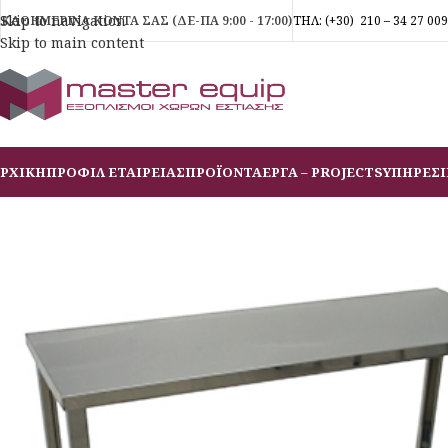
Skip to navigation
ΚΑΘΗΜΕΡΙΝΑ ΚΟΝΤΑ ΣΑΣ (ΔΕ-ΠΑ 9:00 - 17:00)
ΤΗΛ:
(+30)
210 – 34 27 009
Skip to main content
ΡΧΙΚΗ
ΠΡΟΦΙΛ ΕΤΑΙΡΕΙΑΣ
ΠΡΟΪΟΝΤΑ
ΕΡΓΑ – PROJECTS
ΥΠΗΡΕΣΙ