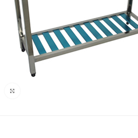
Κλικ για μεγέθυνση