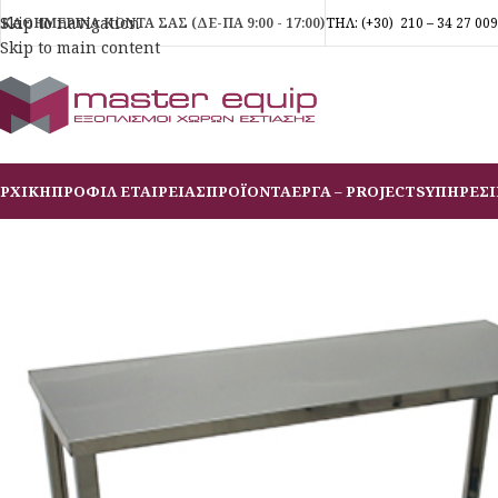
Skip to navigation
ΚΑΘΗΜΕΡΙΝΑ ΚΟΝΤΑ ΣΑΣ (ΔΕ-ΠΑ 9:00 - 17:00)
ΤΗΛ:
(+30)
210 – 34 27 009
Skip to main content
ΡΧΙΚΗ
ΠΡΟΦΙΛ ΕΤΑΙΡΕΙΑΣ
ΠΡΟΪΟΝΤΑ
ΕΡΓΑ – PROJECTS
ΥΠΗΡΕΣΙ