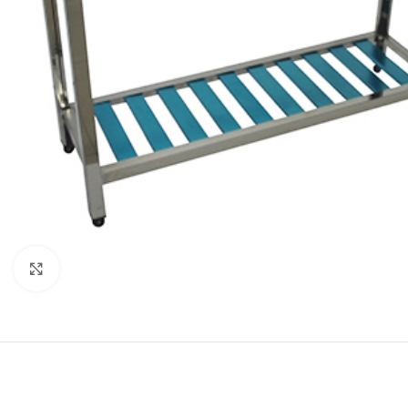
Κλικ για μεγέθυνση