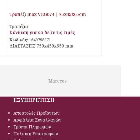
Τραπέζι Inox VEG074 | 75x45x65cm
Τραπέζια
Σύνδεση για να δείτε τις τιμές
Κωδικός:
1649758971
ΔΙΑΣΤΑΣΕΙΣ:750x450x650 mm
Marecos
Lotus
ΕΞΥΠΗΡΕΤΗΣΗ
Αποστολές Προϊόντων
Ασφάλεια Συναλλαγών
Τρόποι Πληρωμών
Πολιτική Eπιστροφών