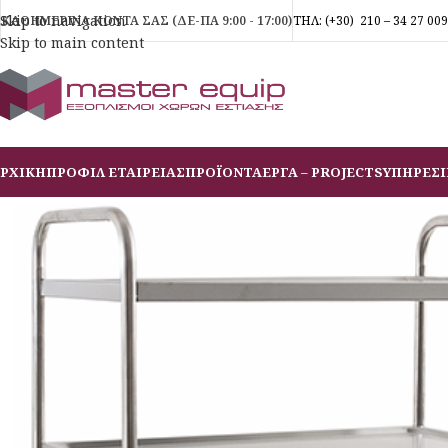
Skip to navigation
ΚΑΘΗΜΕΡΙΝΑ ΚΟΝΤΑ ΣΑΣ (ΔΕ-ΠΑ 9:00 - 17:00)
ΤΗΛ:
(+30)
210 – 34 27 009
Skip to main content
ΡΧΙΚΗ
ΠΡΟΦΙΛ ΕΤΑΙΡΕΙΑΣ
ΠΡΟΪΟΝΤΑ
ΕΡΓΑ – PROJECTS
ΥΠΗΡΕΣΙ