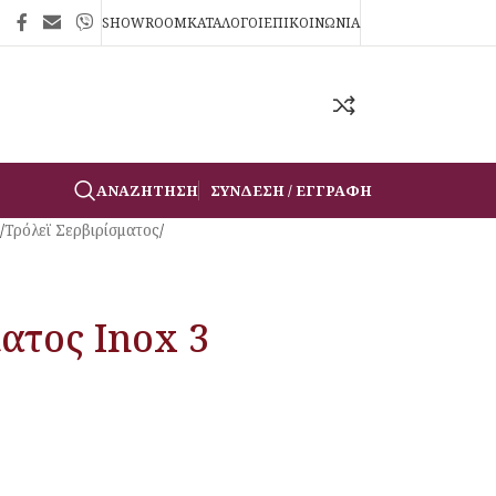
SHOWROOM
ΚΑΤΑΛΟΓΟΙ
ΕΠΙΚΟΙΝΩΝΙΑ
ΑΝΑΖΉΤΗΣΗ
ΣΎΝΔΕΣΗ / ΕΓΓΡΑΦΉ
/
Τρόλεϊ Σερβιρίσματος
/
ματος Inox 3