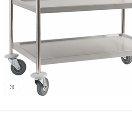
Κλικ για μεγέθυνση