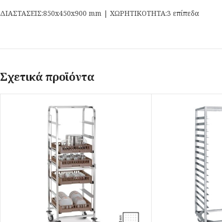
ΔΙΑΣΤΑΣΕΙΣ:850x450x900 mm | ΧΩΡΗΤΙΚΟΤΗΤΑ:3 επίπεδα
Σχετικά προϊόντα