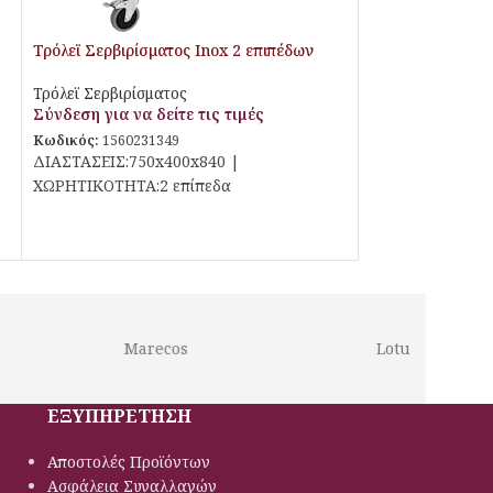
Τρόλεϊ Σερβιρίσματος Inox 2 επιπέδων
Τρόλεϊ Σερβιρίσματος
Σύνδεση για να δείτε τις τιμές
Κωδικός:
1560231349
ΔΙΑΣΤΑΣΕΙΣ:750x400x840 |
ΧΩΡΗΤΙΚΟΤΗΤΑ:2 επίπεδα
Marecos
Lotus
ΕΞΥΠΗΡΕΤΗΣΗ
Αποστολές Προϊόντων
Ασφάλεια Συναλλαγών