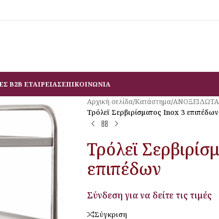
ΕΣ B2B ΕΤΑΙΡΕΙΑΣ
ΕΠΙΚΟΙΝΩΝΙΑ
Αρχική σελίδα
/
Κατάστημα
/
ΑΝΟΞΕΙΔΩΤΑ
Τρόλεϊ Σερβιρίσματος Inox 3 επιπέδων
Τρόλεϊ Σερβιρίσ
επιπέδων
Σύνδεση για να δείτε τις τιμές
Σύγκριση