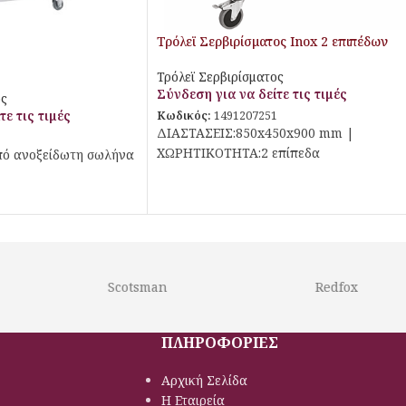
Τρόλεϊ Σερβιρίσματος Inox 2 επιπέδων
Τρόλεϊ Σερβιρίσματος
Σύνδεση για να δείτε τις τιμές
ος
τε τις τιμές
Κωδικός:
1491207251
ΔΙΑΣΤΑΣΕΙΣ:850x450x900 mm |
ΧΩΡΗΤΙΚΟΤΗΤΑ:2 επίπεδα
πό ανοξείδωτη σωλήνα
Scotsman
Redfox
ΠΛΗΡΟΦΟΡΙΕΣ
Αρχική Σελίδα
Η Εταιρεία