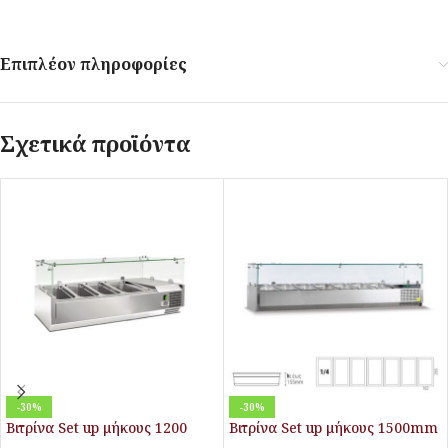
Επιπλέον πληροφορίες
Σχετικά προϊόντα
-30%
-30%
Βιτρίνα Set up μήκους 1200
Βιτρίνα Set up μήκους 1500mm
mm για GN RWX 1200
για GN VK33-150