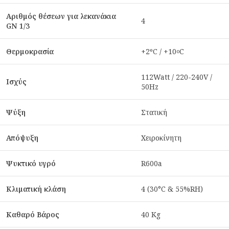
Αριθμός θέσεων για λεκανάκια
4
GN 1/3
Θερμοκρασία
+2ºC / +10
C
ο
112Watt / 220-240V /
Ισχύς
50Hz
Ψύξη
Στατική
Απόψυξη
Χειροκίνητη
Ψυκτικό υγρό
R600a
Κλιματική κλάση
4 (30°C & 55%RH)
Καθαρό Βάρος
40 Kg