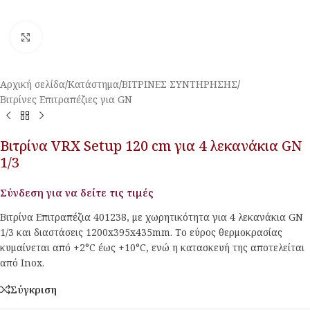
Κλικ για μεγέθυνση
Αρχική σελίδα
/
Κατάστημα
/
ΒΙΤΡΙΝΕΣ ΣΥΝΤΗΡΗΣΗΣ
/
Βιτρίνες Επιτραπέζιες για GN
Βιτρίνα VRX Setup 120 cm για 4 λεκανάκια GN
1/3
Σύνδεση για να δείτε τις τιμές
Βιτρίνα Επιτραπέζια 401238, με χωρητικότητα για 4 λεκανάκια GN
1/3 και διαστάσεις 1200x395x435mm. Το εύρος θερμοκρασίας
κυμαίνεται από +2°C έως +10°C, ενώ η κατασκευή της αποτελείται
από Inox.
Σύγκριση