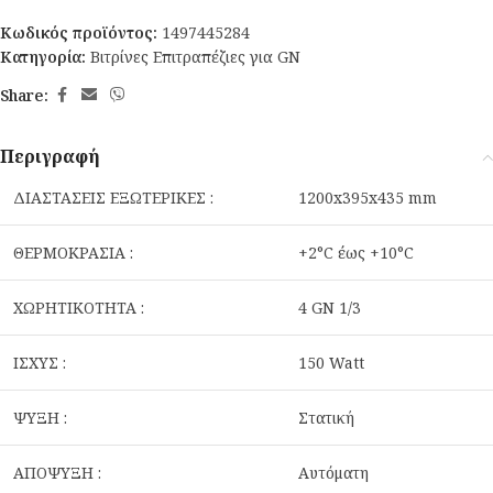
Κωδικός προϊόντος:
1497445284
Κατηγορία:
Βιτρίνες Επιτραπέζιες για GN
Share:
Περιγραφή
ΔΙΑΣΤΑΣΕΙΣ ΕΞΩΤΕΡΙΚΕΣ :
1200x395x435 mm
ΘΕΡΜΟΚΡΑΣΙΑ :
+2°C έως +10°C
ΧΩΡΗΤΙΚΟΤΗΤΑ :
4 GN 1/3
ΙΣΧΥΣ :
150 Watt
ΨΥΞΗ :
Στατική
ΑΠΟΨΥΞΗ :
Αυτόματη