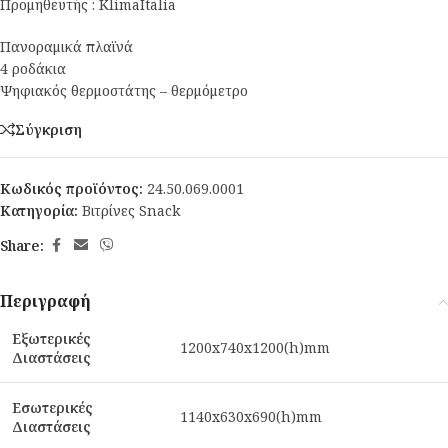
Προμηθευτής : KlimaItalia
Πανοραμικά πλαϊνά
4 ροδάκια
Ψηφιακός θερμοστάτης – θερμόμετρο
Σύγκριση
Κωδικός προϊόντος:
24.50.069.0001
Κατηγορία:
Βιτρίνες Snack
Share:
Περιγραφή
Εξωτερικές
1200x740x1200(h)mm
Διαστάσεις
Εσωτερικές
1140x630x690(h)mm
Διαστάσεις