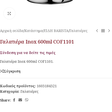
Κλικ για μεγέθυνση
Αρχική σελίδα
/
Κατάστημα
/
ΕΙΔΗ BARISTA
/
Γαλατιέρες
Γαλατιέρα Inox 600ml COF1101
Σύνδεση για να δείτε τις τιμές
Γαλατιέρα Inox 600ml COF1101.
Σύγκριση
Κωδικός προϊόντος:
1603184321
Κατηγορία:
Γαλατιέρες
Share: