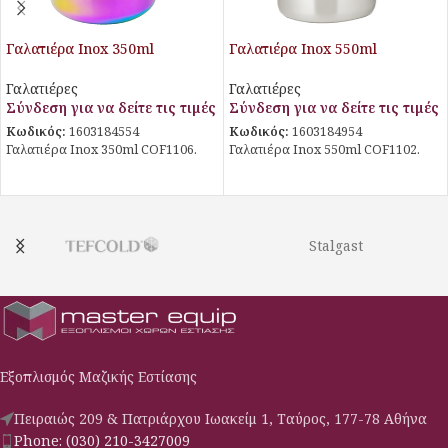
Γαλατιέρα Inox 350ml
Γαλατιέρα Inox 550ml
COF1106
COF1102
Γαλατιέρες
Γαλατιέρες
Σύνδεση για να δείτε τις τιμές
Σύνδεση για να δείτε τις τιμές
Κωδικός:
1603184554
Κωδικός:
1603184954
Γαλατιέρα Inox 350ml COF1106.
Γαλατιέρα Inox 550ml COF1102.
Stalgast
Εξοπλισμός Μαζικής Εστίασης
Πειραιώς 209 & Πατριάρχου Ιωακείμ 1, Ταύρος, 177-78 Αθήνα
Phone: (030) 210-3427009