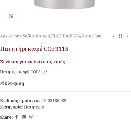
Κλικ για μεγέθυνση
Αρχική σελίδα
/
Κατάστημα
/
ΕΙΔΗ BARISTA
/
Πατητήρια
Πατητήρι καφέ COF3115
Σύνδεση για να δείτε τις τιμές
Πατητήρι καφέ COF3115.
Σύγκριση
Κωδικός προϊόντος:
1603186289
Κατηγορία:
Πατητήρια
Share: