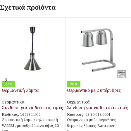
Σχετικά προϊόντα
-20%
-30%
Θερμαντική λάμπα
Θερμαντικό με 2 υπέρυθρες
τηλεσκοπική VA33SL
λάμπες για GN 1/1
Θερμαντικά
Θερμαντικά
Σύνδεση για να δείτε τις τιμές
Σύνδεση για να δείτε τις τιμές
Κωδικός:
1647344052
Κωδικός:
49.30.018.0001
Θερμαντική λάμπα τηλεσκοπική
Θερμαντικό με 2 υπέρυθρες
VA33SL, με ρυθμιζόμενο ύψος 60-
θερμικές λάμπες, Bartscher