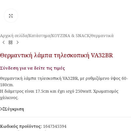
Κλικ για μεγέθυνση
Αρχική σελίδα
/
Κατάστημα
/
ΚΟΥΖΙΝΑ & SNACK
/
Θερμαντικά
Θερμαντική λάμπα τηλεσκοπική VA32BR
Σύνδεση για να δείτε τις τιμές
Θερμαντική λάμπα τηλεσκοπική VA32BR, με ρυθμιζόμενο ύψος 60-
180cm.
H διάμετρος είναι 17.5cm και έχει ισχύ 250watt. Χρωματισμός
χάλκινος.
Σύγκριση
Κωδικός προϊόντος:
1647345594