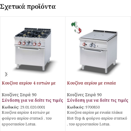
Σχετικά προϊόντα
Κουζίνα αερίου 4 εστιών με
Κουζίνα αερίου με ενιαία
φούρνο αερίου στατικό
πλάκα Hot-Top & φούρνο
αερίου στατικό
Κουζίνες Σειρά 90
Κουζίνες Σειρά 90
Σύνδεση για να δείτε τις τιμές
Σύνδεση για να δείτε τις τιμές
Κωδικός:
29.01.020.0001
Κωδικός:
9700850
Κουζίνα αερίου 4 εστιών με
Κουζίνα αερίου με ενιαία πλάκα
φούρνο αερίου στατικό , του
Hot-Top & φούρνο αερίου στατικό
εργοστασίου Lotus.
, του εργοστασίου Lotus.