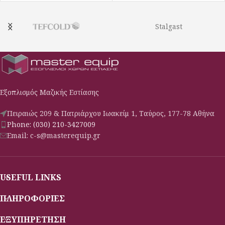
Stalgast
Εξοπλισμός Μαζικής Εστίασης
Πειραιώς 209 & Πατριάρχου Ιωακείμ 1, Ταύρος, 177-78 Αθήνα
Phone: (030) 210-3427009
Email: c-s@masterequip.gr
USEFUL LINKS
ΠΛΗΡΟΦΟΡΙΕΣ
ΕΞΥΠΗΡΕΤΗΣΗ