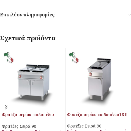
Επιπλέον πληροφορίες
Σχετικά προϊόντα
Φριτέζα αερίου επιδαπέδια
Φριτέζα αερίου επιδαπέδια18 lt
διπλή 18+18 lt
Φριτέζες Σειρά 90
Φριτέζες Σειρά 90