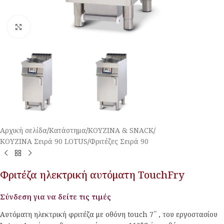
Κλικ για μεγέθυνση
Αρχική σελίδα
/
Κατάστημα
/
ΚΟΥΖΙΝΑ & SNACK
/
ΚΟΥΖΙΝΑ Σειρά 90 LOTUS
/
Φριτέζες Σειρά 90
Φριτέζα ηλεκτρική αυτόματη TouchFry
Σύνδεση για να δείτε τις τιμές
Αυτόματη ηλεκτρική φριτέζα με οθόνη touch 7΄΄ , του εργοστασίου