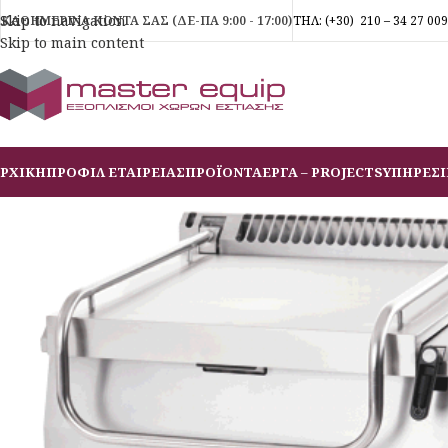
Skip to navigation
ΚΑΘΗΜΕΡΙΝΑ ΚΟΝΤΑ ΣΑΣ (ΔΕ-ΠΑ 9:00 - 17:00)
ΤΗΛ:
(+30)
210 – 34 27 009
Skip to main content
ΡΧΙΚΗ
ΠΡΟΦΙΛ ΕΤΑΙΡΕΙΑΣ
ΠΡΟΪΟΝΤΑ
ΕΡΓΑ – PROJECTS
ΥΠΗΡΕΣΙ