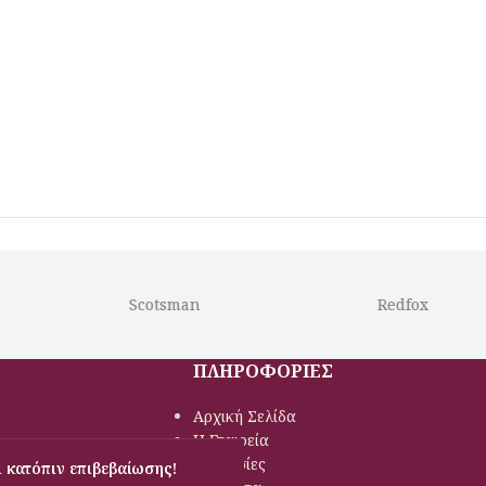
Scotsman
Redfox
ΠΛΗΡΟΦΟΡΙΕΣ
Αρχική Σελίδα
Η Εταιρεία
Υπηρεσίες
 κατόπιν επιβεβαίωσης!