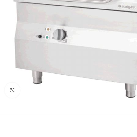
Κλικ για μεγέθυνση