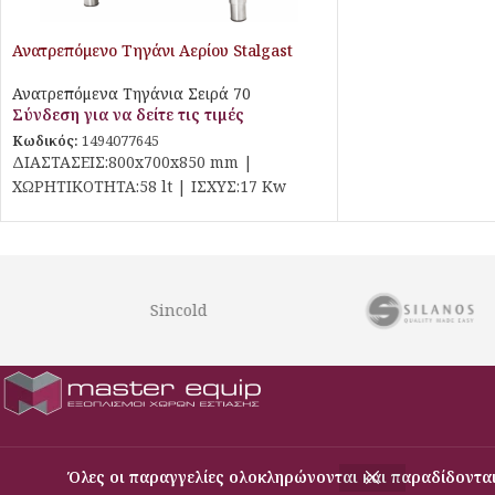
Ανατρεπόμενο Τηγάνι Αερίου Stalgast
Ανατρεπόμενα Τηγάνια Σειρά 70
Σύνδεση για να δείτε τις τιμές
Κωδικός:
1494077645
ΔΙΑΣΤΑΣΕΙΣ:800x700x850 mm |
ΧΩΡΗΤΙΚΟΤΗΤΑ:58 lt | ΙΣΧΥΣ:17 Kw
Sincold
Εξοπλισμός Μαζικής Εστίασης
Όλες οι παραγγελίες ολοκληρώνονται και παραδίδονται