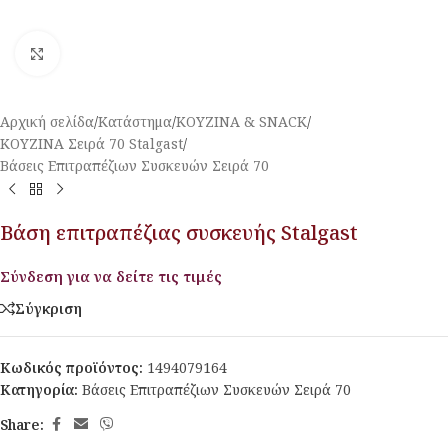
Κλικ για μεγέθυνση
Αρχική σελίδα
/
Κατάστημα
/
ΚΟΥΖΙΝΑ & SNACK
/
ΚΟΥΖΙΝΑ Σειρά 70 Stalgast
/
Βάσεις Επιτραπέζιων Συσκευών Σειρά 70
Βάση επιτραπέζιας συσκευής Stalgast
Σύνδεση για να δείτε τις τιμές
Σύγκριση
Κωδικός προϊόντος:
1494079164
Κατηγορία:
Βάσεις Επιτραπέζιων Συσκευών Σειρά 70
Share: