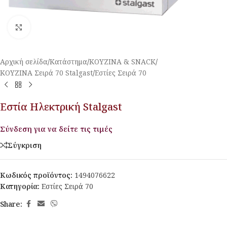
Κλικ για μεγέθυνση
Αρχική σελίδα
/
Κατάστημα
/
ΚΟΥΖΙΝΑ & SNACK
/
ΚΟΥΖΙΝΑ Σειρά 70 Stalgast
/
Εστίες Σειρά 70
Εστία Ηλεκτρική Stalgast
Σύνδεση για να δείτε τις τιμές
Σύγκριση
Κωδικός προϊόντος:
1494076622
Κατηγορία:
Εστίες Σειρά 70
Share: