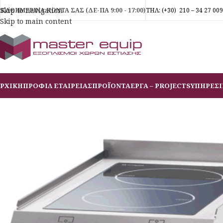
Skip to navigation
ΚΑΘΗΜΕΡΙΝΑ ΚΟΝΤΑ ΣΑΣ (ΔΕ-ΠΑ 9:00 - 17:00)
ΤΗΛ:
(+30)
210 – 34 27 009
Skip to main content
ΡΧΙΚΗ
ΠΡΟΦΙΛ ΕΤΑΙΡΕΙΑΣ
ΠΡΟΪΟΝΤΑ
ΕΡΓΑ – PROJECTS
ΥΠΗΡΕΣΙ