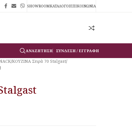
SHOWROOM
ΚΑΤΑΛΟΓΟΙ
ΕΠΙΚΟΙΝΩΝΙΑ
ΑΝΑΖΉΤΗΣΗ
ΣΎΝΔΕΣΗ / ΕΓΓΡΑΦΉ
SNACK
/
ΚΟΥΖΙΝΑ Σειρά 70 Stalgast
/
t
Stalgast