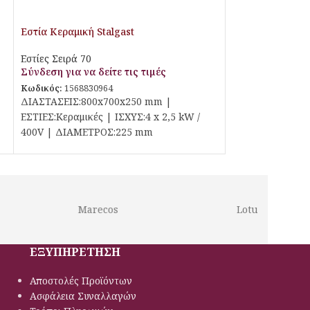
Εστία Κεραμική Stalgast
Εστίες Σειρά 70
Σύνδεση για να δείτε τις τιμές
Κωδικός:
1568830964
ΔΙΑΣΤΑΣΕΙΣ:800x700x250 mm |
ΕΣΤΙΕΣ:Κεραμικές | ΙΣΧΥΣ:4 x 2,5 kW /
400V | ΔΙΑΜΕΤΡΟΣ:225 mm
Marecos
Lotus
ΕΞΥΠΗΡΕΤΗΣΗ
Αποστολές Προϊόντων
Ασφάλεια Συναλλαγών