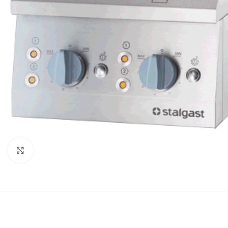
Κλικ για μεγέθυνση