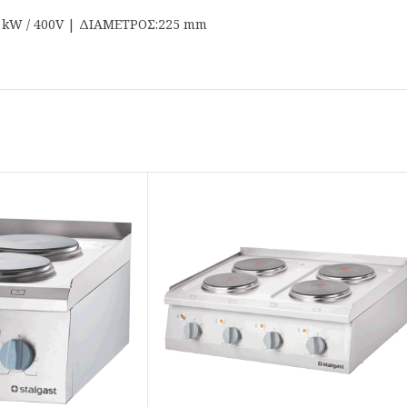
,5 kW / 400V | ΔΙΑΜΕΤΡΟΣ:225 mm