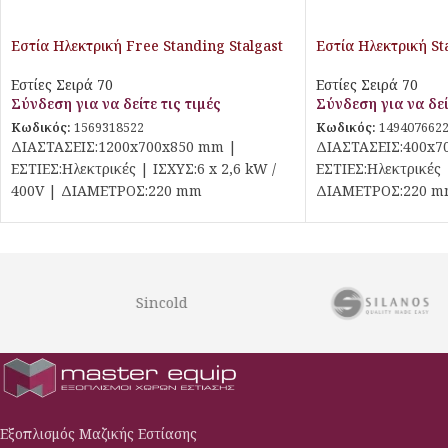
Εστία Ηλεκτρική Free Standing Stalgast
Εστία Ηλεκτρική St
Εστίες Σειρά 70
Εστίες Σειρά 70
Σύνδεση για να δείτε τις τιμές
Σύνδεση για να δεί
Κωδικός:
1569318522
Κωδικός:
149407662
ΔΙΑΣΤΑΣΕΙΣ:1200x700x850 mm |
ΔΙΑΣΤΑΣΕΙΣ:400x7
ΕΣΤΙΕΣ:Ηλεκτρικές | ΙΣΧΥΣ:6 x 2,6 kW /
ΕΣΤΙΕΣ:Ηλεκτρικές 
400V | ΔΙΑΜΕΤΡΟΣ:220 mm
ΔΙΑΜΕΤΡΟΣ:220 
Sincold
Εξοπλισμός Μαζικής Εστίασης