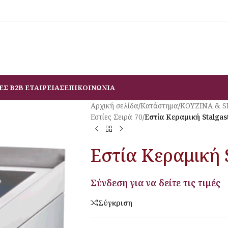
ΕΣ B2B ΕΤΑΙΡΕΙΑΣ
ΕΠΙΚΟΙΝΩΝΙΑ
Αρχική σελίδα
/
Κατάστημα
/
ΚΟΥΖΙΝΑ & 
Εστίες Σειρά 70
/
Εστία Κεραμική Stalgas
Εστία Κεραμική 
Σύνδεση για να δείτε τις τιμές
Σύγκριση