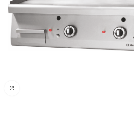
Κλικ για μεγέθυνση