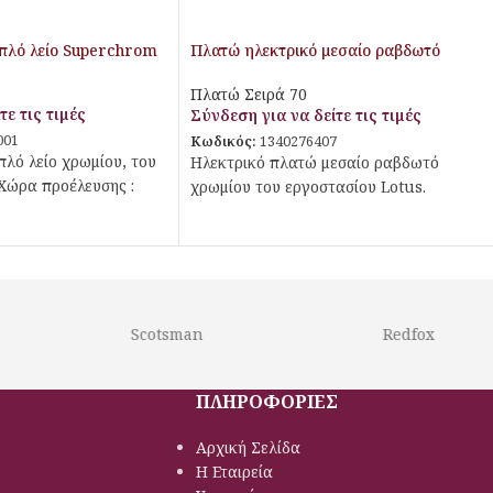
ιπλό λείο Superchrom
Πλατώ ηλεκτρικό μεσαίο ραβδωτό
Superchrom
Πλατώ Σειρά 70
τε τις τιμές
Σύνδεση για να δείτε τις τιμές
001
Κωδικός:
1340276407
πλό λείο χρωμίου, του
Ηλεκτρικό πλατώ μεσαίο ραβδωτό
Χώρα προέλευσης :
χρωμίου του εργοστασίου Lotus.
Scotsman
Redfox
ΠΛΗΡΟΦΟΡΙΕΣ
Αρχική Σελίδα
Η Εταιρεία