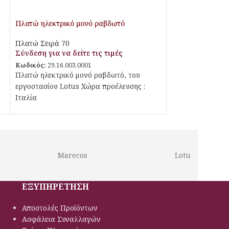
Πλατώ ηλεκτρικό μονό ραβδωτό
Πλατώ Σειρά 70
Σύνδεση για να δείτε τις τιμές
Κωδικός:
29.16.003.0001
Πλατώ ηλεκτρικό μονό ραβδωτό, του
εργοστασίου Lotus Χώρα προέλευσης :
Ιταλία
Marecos
Lotus
ΕΞΥΠΗΡΕΤΗΣΗ
Αποστολές Προϊόντων
Ασφάλεια Συναλλαγών