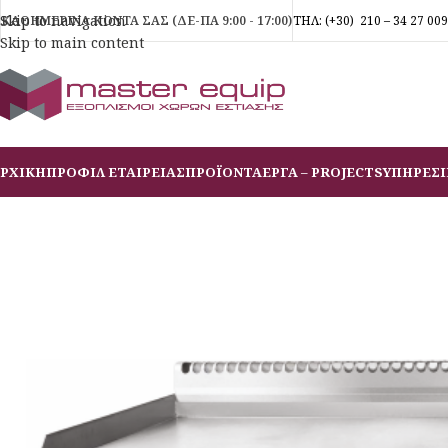
Skip to navigation
ΚΑΘΗΜΕΡΙΝΑ ΚΟΝΤΑ ΣΑΣ (ΔΕ-ΠΑ 9:00 - 17:00)
ΤΗΛ:
(+30)
210 – 34 27 009
Skip to main content
ΡΧΙΚΗ
ΠΡΟΦΙΛ ΕΤΑΙΡΕΙΑΣ
ΠΡΟΪΟΝΤΑ
ΕΡΓΑ – PROJECTS
ΥΠΗΡΕΣΙ