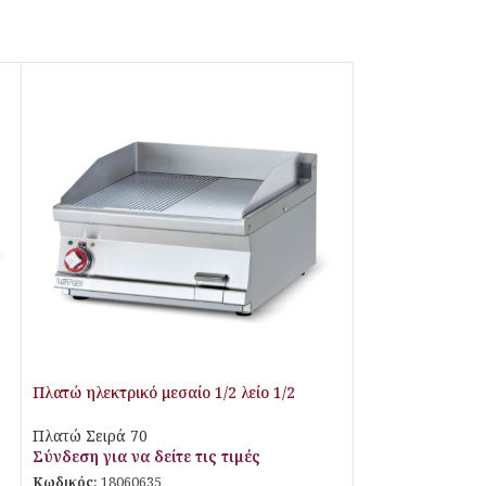
Πλατώ ηλεκτρικό μεσαίο 1/2 λείο 1/2
ραβδωτό SuperChrom
Πλατώ Σειρά 70
Σύνδεση για να δείτε τις τιμές
Κωδικός:
18060635