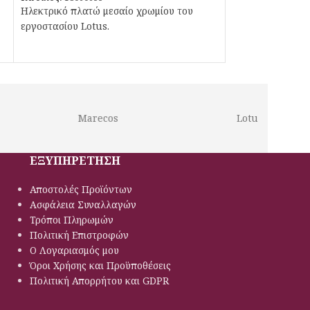
Ηλεκτρικό πλατώ μεσαίο χρωμίου του
εργοστασίου Lotus.
Marecos
Lotus
ΕΞΥΠΗΡΕΤΗΣΗ
Αποστολές Προϊόντων
Ασφάλεια Συναλλαγών
Τρόποι Πληρωμών
Πολιτική Eπιστροφών
Ο Λογαριασμός μου
Όροι Χρήσης και Προϋποθέσεις
Πολιτική Απορρήτου και GDPR