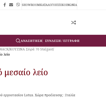
SHOWROOM
ΚΑΤΑΛΟΓΟΙ
ΕΠΙΚΟΙΝΩΝΙΑ
ΑΝΑΖΉΤΗΣΗ
ΣΎΝΔΕΣΗ / ΕΓΓΡΑΦΉ
SNACK
/
ΚΟΥΖΙΝΑ Σειρά 70 Stalgast
/
ο λείο
 μεσαίο λείο
ού εργοστασίου Lotus. Χώρα προέλευσης : Ιταλία