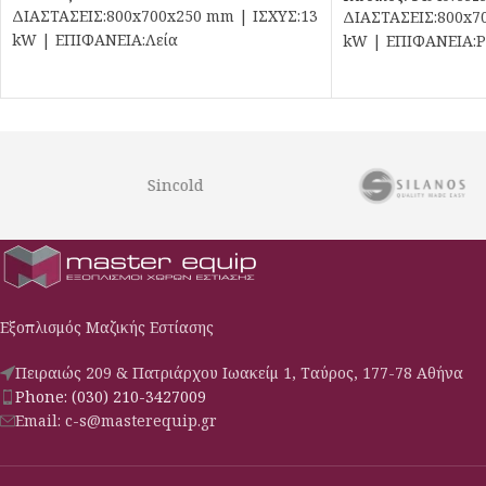
ΔΙΑΣΤΑΣΕΙΣ:800x700x250 mm | ΙΣΧΥΣ:13
ΔΙΑΣΤΑΣΕΙΣ:800x7
kW | ΕΠΙΦΑΝΕΙΑ:Λεία
kW | ΕΠΙΦΑΝΕΙΑ:
Sincold
Εξοπλισμός Μαζικής Εστίασης
Πειραιώς 209 & Πατριάρχου Ιωακείμ 1, Ταύρος, 177-78 Αθήνα
Phone: (030) 210-3427009
Email: c-s@masterequip.gr