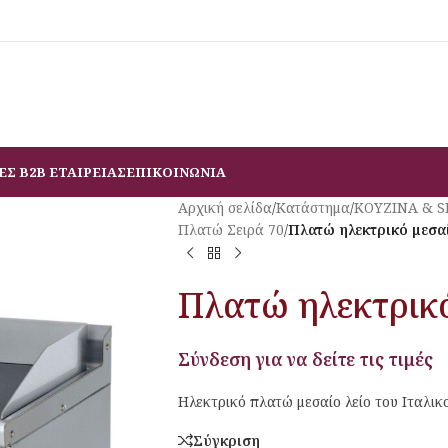
ΕΣ B2B ΕΤΑΙΡΕΙΑΣ
ΕΠΙΚΟΙΝΩΝΙΑ
Αρχική σελίδα
/
Κατάστημα
/
ΚΟΥΖΙΝΑ & 
Πλατώ Σειρά 70
/
Πλατώ ηλεκτρικό μεσαί
Πλατώ ηλεκτρικό
Σύνδεση για να δείτε τις τιμές
Ηλεκτρικό πλατώ μεσαίο λείο του Ιταλικ
Σύγκριση