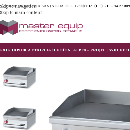
Skip to navigation
ΚΑΘΗΜΕΡΙΝΑ ΚΟΝΤΑ ΣΑΣ (ΔΕ-ΠΑ 9:00 - 17:00)
ΤΗΛ:
(+30)
210 – 34 27 009
Skip to main content
ΡΧΙΚΗ
ΠΡΟΦΙΛ ΕΤΑΙΡΕΙΑΣ
ΠΡΟΪΟΝΤΑ
ΕΡΓΑ – PROJECTS
ΥΠΗΡΕΣΙ