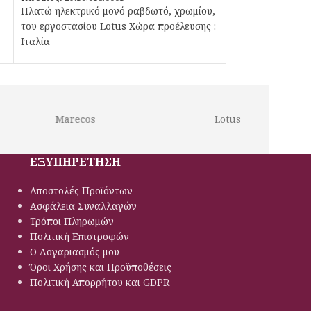
Πλατώ ηλεκτρικό μονό ραβδωτό, χρωμίου,
του εργοστασίου Lotus Χώρα προέλευσης :
Ιταλία
Marecos
Lotus
ΕΞΥΠΗΡΕΤΗΣΗ
Αποστολές Προϊόντων
Ασφάλεια Συναλλαγών
Τρόποι Πληρωμών
Πολιτική Eπιστροφών
Ο Λογαριασμός μου
Όροι Χρήσης και Προϋποθέσεις
Πολιτική Απορρήτου και GDPR