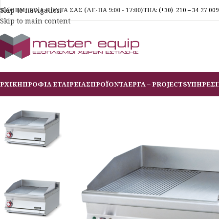
Skip to navigation
ΚΑΘΗΜΕΡΙΝΑ ΚΟΝΤΑ ΣΑΣ (ΔΕ-ΠΑ 9:00 - 17:00)
ΤΗΛ:
(+30)
210 – 34 27 009
Skip to main content
ΡΧΙΚΗ
ΠΡΟΦΙΛ ΕΤΑΙΡΕΙΑΣ
ΠΡΟΪΟΝΤΑ
ΕΡΓΑ – PROJECTS
ΥΠΗΡΕΣΙ