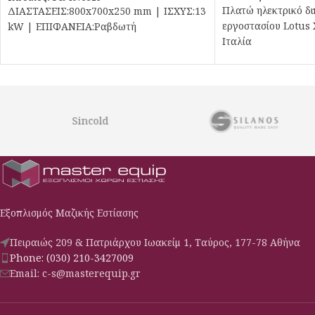
Πλατώ ηλεκτρικό δι
ΔΙΑΣΤΑΣΕΙΣ:800x700x250 mm | ΙΣΧΥΣ:13
εργοστασίου Lotus 
kW | ΕΠΙΦΑΝΕΙΑ:Ραβδωτή
Ιταλία
Sincold
Εξοπλισμός Μαζικής Εστίασης
Πειραιώς 209 & Πατριάρχου Ιωακείμ 1, Ταύρος, 177-78 Αθήνα
Phone: (030) 210-3427009
Email: c-s@masterequip.gr