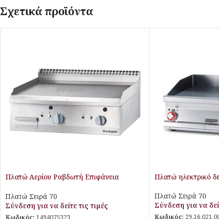
Σχετικά προϊόντα
Πλατώ Αερίου Ραβδωτή Επιφάνεια
Πλατώ ηλεκτρικό δ
Stalgast
Πλατώ Σειρά 70
Πλατώ Σειρά 70
Σύνδεση για να δεί
Σύνδεση για να δείτε τις τιμές
Κωδικός:
29.16.021.0
Κωδικός:
1494075323