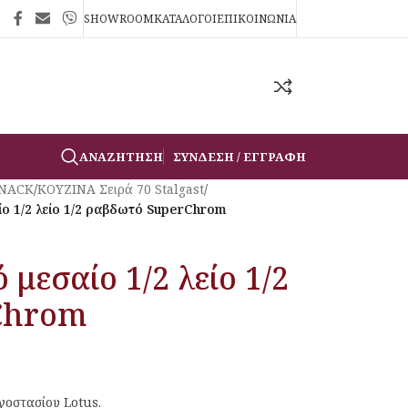
SHOWROOM
ΚΑΤΑΛΟΓΟΙ
ΕΠΙΚΟΙΝΩΝΙΑ
ΑΝΑΖΉΤΗΣΗ
ΣΎΝΔΕΣΗ / ΕΓΓΡΑΦΉ
SNACK
/
ΚΟΥΖΙΝΑ Σειρά 70 Stalgast
/
ο 1/2 λείο 1/2 ραβδωτό SuperChrom
μεσαίο 1/2 λείο 1/2
Chrom
γοστασίου Lotus.