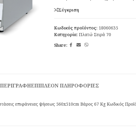
Σύγκριση
Κωδικός προϊόντος:
18060635
Κατηγορία:
Πλατώ Σειρά 70
Share:
ΠΕΡΙΓΡΑΦΉ
ΕΠΙΠΛΈΟΝ ΠΛΗΡΟΦΟΡΊΕΣ
τάσεις επιφάνειας ψήσεως 560x510cm Βάρος 67 Kg Κωδικός Προϊό