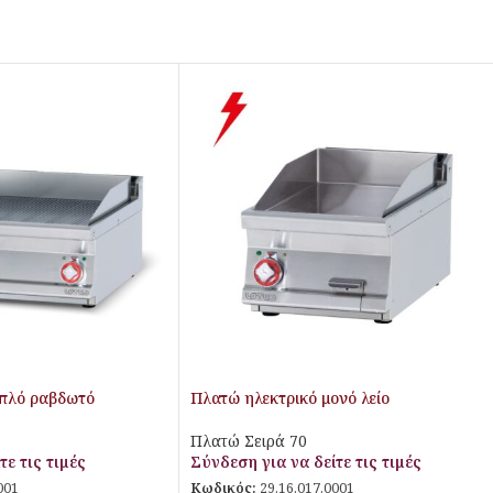
ιπλό ραβδωτό
Πλατώ ηλεκτρικό μονό λείο
Πλατώ Σειρά 70
τε τις τιμές
Σύνδεση για να δείτε τις τιμές
001
Κωδικός:
29.16.017.0001