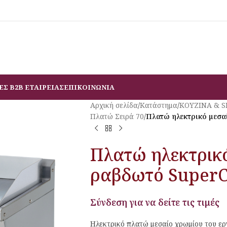
ΕΣ B2B ΕΤΑΙΡΕΙΑΣ
ΕΠΙΚΟΙΝΩΝΙΑ
Αρχική σελίδα
/
Κατάστημα
/
ΚΟΥΖΙΝΑ & 
Πλατώ Σειρά 70
/
Πλατώ ηλεκτρικό μεσαί
Πλατώ ηλεκτρικό 
ραβδωτό Super
Σύνδεση για να δείτε τις τιμές
Ηλεκτρικό πλατώ μεσαίο χρωμίου του ερ