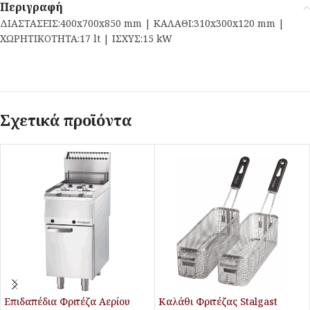
Περιγραφή
ΔΙΑΣΤΑΣΕΙΣ:400x700x850 mm | ΚΑΛΑΘΙ:310x300x120 mm |
ΧΩΡΗΤΙΚΟΤΗΤΑ:17 lt | ΙΣΧΥΣ:15 kW
Σχετικά προϊόντα
Επιδαπέδια Φριτέζα Αερίου
Καλάθι Φριτέζας Stalgast