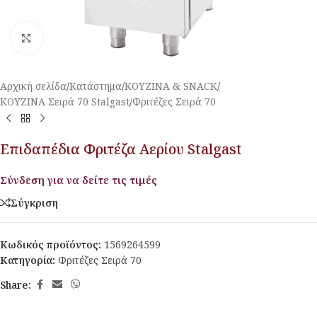
Κλικ για μεγέθυνση
Αρχική σελίδα
/
Κατάστημα
/
ΚΟΥΖΙΝΑ & SNACK
/
ΚΟΥΖΙΝΑ Σειρά 70 Stalgast
/
Φριτέζες Σειρά 70
Επιδαπέδια Φριτέζα Αερίου Stalgast
Σύνδεση για να δείτε τις τιμές
Σύγκριση
Κωδικός προϊόντος:
1569264599
Κατηγορία:
Φριτέζες Σειρά 70
Share: