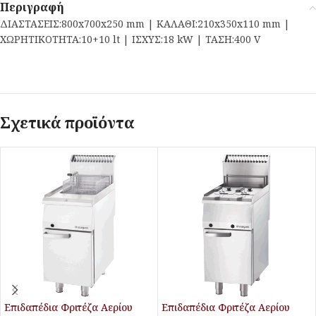
Περιγραφή
ΔΙΑΣΤΑΣΕΙΣ:800x700x250 mm | ΚΑΛΑΘΙ:210x350x110 mm |
ΧΩΡΗΤΙΚΟΤΗΤΑ:10+10 lt | ΙΣΧΥΣ:18 kW | ΤΑΣΗ:400 V
Σχετικά προϊόντα
Επιδαπέδια Φριτέζα Αερίου
Επιδαπέδια Φριτέζα Αερίου