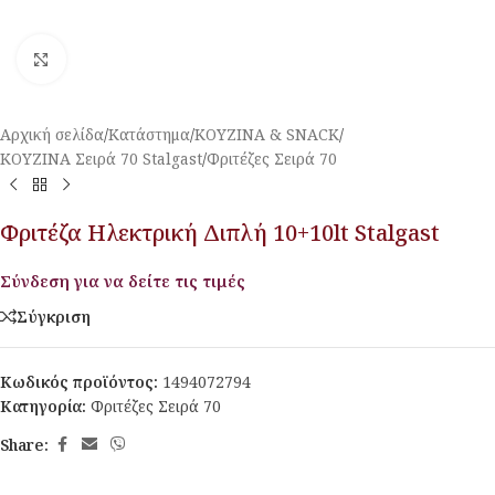
Κλικ για μεγέθυνση
Αρχική σελίδα
/
Κατάστημα
/
ΚΟΥΖΙΝΑ & SNACK
/
ΚΟΥΖΙΝΑ Σειρά 70 Stalgast
/
Φριτέζες Σειρά 70
Φριτέζα Ηλεκτρική Διπλή 10+10lt Stalgast
Σύνδεση για να δείτε τις τιμές
Σύγκριση
Κωδικός προϊόντος:
1494072794
Κατηγορία:
Φριτέζες Σειρά 70
Share: