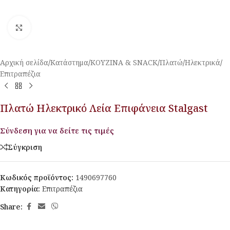
Κλικ για μεγέθυνση
Αρχική σελίδα
/
Κατάστημα
/
ΚΟΥΖΙΝΑ & SNACK
/
Πλατώ
/
Ηλεκτρικά
/
Επιτραπέζια
Πλατώ Ηλεκτρικό Λεία Επιφάνεια Stalgast
Σύνδεση για να δείτε τις τιμές
Σύγκριση
Κωδικός προϊόντος:
1490697760
Κατηγορία:
Επιτραπέζια
Share: