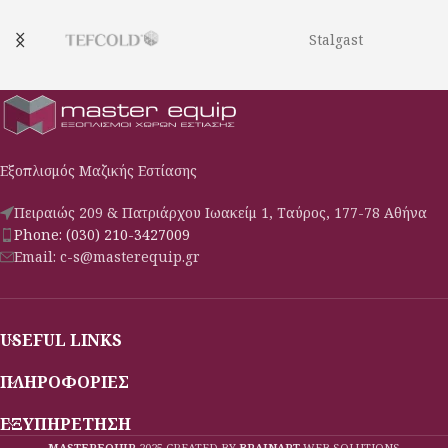
Stalgast
Εξοπλισμός Μαζικής Εστίασης
Πειραιώς 209 & Πατριάρχου Ιωακείμ 1, Ταύρος, 177-78 Αθήνα
Phone: (030) 210-3427009
Email: c-s@masterequip.gr
USEFUL LINKS
ΠΛΗΡΟΦΟΡΙΕΣ
ΕΞΥΠΗΡΕΤΗΣΗ
MASTEREQUIP
2025 CREATED BY
BRAINART
WEB SOLUTIONS