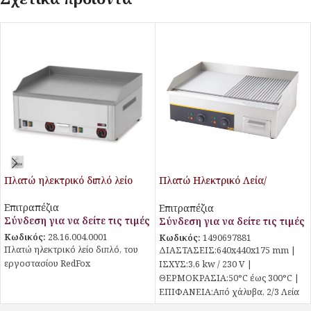
Πλατώ ηλεκτρικό διπλό λείο
Πλατώ Ηλεκτρικό Λεία/
Ραβδωτή Επιφάνεια Stalgast
Επιτραπέζια
Επιτραπέζια
Σύνδεση για να δείτε τις τιμές
Σύνδεση για να δείτε τις τιμές
Κωδικός:
28.16.004.0001
Κωδικός:
1490697881
Πλατώ ηλεκτρικό λείο διπλό, του
ΔΙΑΣΤΑΣΕΙΣ:640x440x175 mm |
εργοστασίου RedFox
ΙΣΧΥΣ:3,6 kw / 230 V |
ΘΕΡΜΟΚΡΑΣΙΑ:50°C έως 300°C |
ΕΠΙΦΑΝΕΙΑ:Από χάλυβα, 2/3 Λεία
& 1/3 Ραβδωτή