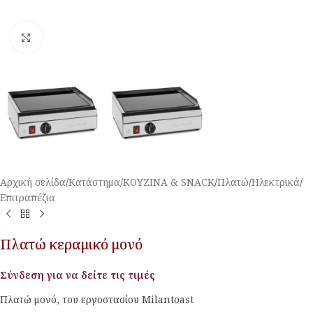
Κλικ για μεγέθυνση
Αρχική σελίδα
/
Κατάστημα
/
ΚΟΥΖΙΝΑ & SNACK
/
Πλατώ
/
Ηλεκτρικά
/
Επιτραπέζια
Πλατώ κεραμικό μονό
Σύνδεση για να δείτε τις τιμές
Πλατώ μονό, του εργοστασίου Milantoast