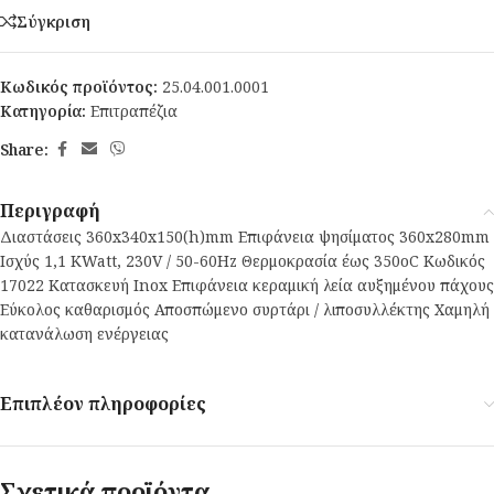
Σύγκριση
Κωδικός προϊόντος:
25.04.001.0001
Κατηγορία:
Επιτραπέζια
Share:
Περιγραφή
Διαστάσεις 360x340x150(h)mm Επιφάνεια ψησίματος 360x280mm
Ισχύς 1,1 ΚWatt, 230V / 50-60Hz Θερμοκρασία έως 350οC Κωδικός
17022 Κατασκευή Inox Επιφάνεια κεραμική λεία αυξημένου πάχους
Εύκολος καθαρισμός Αποσπώμενο συρτάρι / λιποσυλλέκτης Χαμηλή
κατανάλωση ενέργειας
Επιπλέον πληροφορίες
Σχετικά προϊόντα